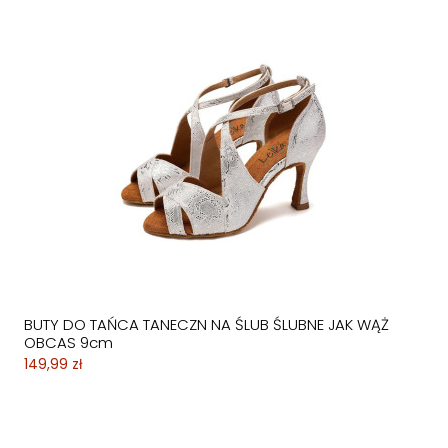
BUTY DO TAŃCA TANECZN NA ŚLUB ŚLUBNE JAK WĄŻ
OBCAS 9cm
149,99 zł