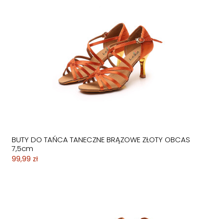
BUTY DO TAŃCA TANECZNE BRĄZOWE ZŁOTY OBCAS
7,5cm
99,99 zł