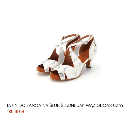
BUTY DO TAŃCA NA ŚLUB ŚLUBNE JAK WĄŻ OBCAS 6cm
189,99 zł