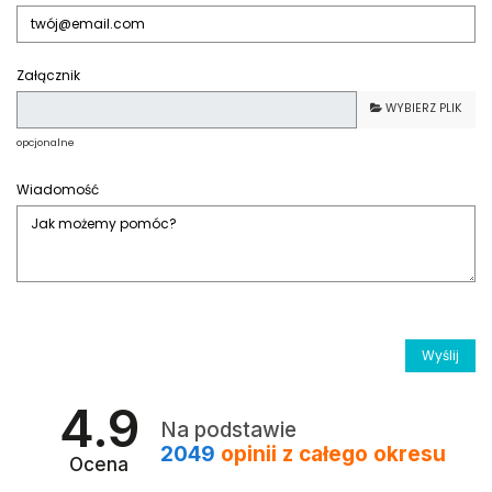
Załącznik
WYBIERZ PLIK
opcjonalne
Wiadomość
4.9
Na podstawie
2049
opinii
z całego okresu
Ocena