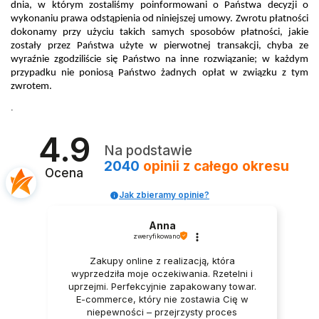
dnia, w którym zostaliśmy poinformowani o Państwa decyzji o 
wykonaniu prawa odstąpienia od niniejszej umowy. Zwrotu płatności 
dokonamy przy użyciu takich samych sposobów płatności, jakie 
zostały przez Państwa użyte w pierwotnej transakcji, chyba ze 
wyraźnie zgodziliście się Państwo na inne rozwiązanie; w każdym 
przypadku nie poniosą Państwo żadnych opłat w związku z tym 
zwrotem. 
. 
4.9
Na podstawie
2040
opinii
z całego okresu
Ocena
Jak zbieramy opinie?
Anna
zweryfikowano
Zakupy online z realizacją, która
wyprzedziła moje oczekiwania. Rzetelni i
uprzejmi. Perfekcyjnie zapakowany towar.
E-commerce, który nie zostawia Cię w
niepewności – przejrzysty proces