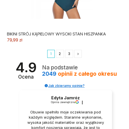
BIKINI STRÓJ KĄPIELOWY WYSOKI STAN HISZPANKA
79,99 zł
1
2
3
4.9
Na podstawie
2049
opinii
z całego okresu
Ocena
Jak zbieramy opinie?
Edyta Jamróz
Opinia zewnętrzna
Obuwie spełniło moje oczekiwania pod
każdym względem. Staranne wykonanie,
wysoka jakość materiałów oraz wyjątkowy
komfort noszenia sprawiają, że jest to