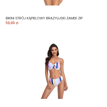
BIKINI STRÓJ KĄPIELOWY BRAZYLIJSKI ZAMEK ZIP
59,99 zł