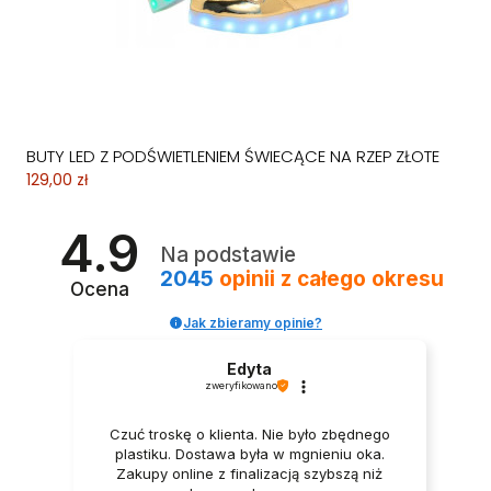
BUTY LED Z PODŚWIETLENIEM ŚWIECĄCE NA RZEP ZŁOTE
129,00 zł
4.9
Na podstawie
2045
opinii
z całego okresu
Ocena
Jak zbieramy opinie?
Edyta
zweryfikowano
Czuć troskę o klienta. Nie było zbędnego
plastiku. Dostawa była w mgnieniu oka.
Zakupy online z finalizacją szybszą niż