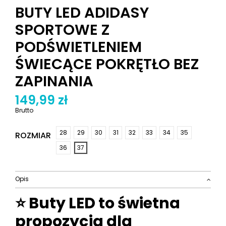
BUTY LED ADIDASY
SPORTOWE Z
PODŚWIETLENIEM
ŚWIECĄCE POKRĘTŁO BEZ
ZAPINANIA
149,99 zł
Brutto
28
29
30
31
32
33
34
35
ROZMIAR
36
37
Opis
⭐ Buty LED to świetna
propozycja dla