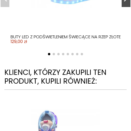
BUTY LED Z PODŚWIETLENIEM ŚWIECĄCE NA RZEP ZŁOTE
129,00 zł
KLIENCI, KTÓRZY ZAKUPILI TEN
PRODUKT, KUPILI RÓWNIEŻ: