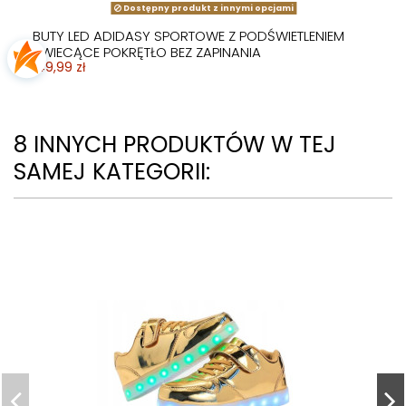
Dostępny produkt z innymi opcjami
BUTY LED ADIDASY SPORTOWE Z PODŚWIETLENIEM
ŚWIECĄCE POKRĘTŁO BEZ ZAPINANIA
149,99 zł
8 INNYCH PRODUKTÓW W TEJ
SAMEJ KATEGORII: