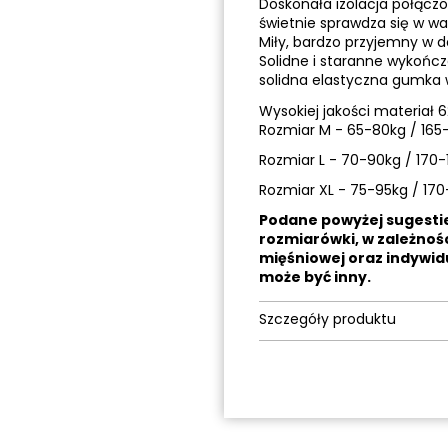
Doskonała izolacja połącz
świetnie sprawdza się w w
Miły, bardzo przyjemny w d
Solidne i staranne wykończ
solidna elastyczna gumka 
Wysokiej jakości materiał 
Rozmiar M - 65-80kg / 16
Rozmiar L - 70-90kg / 170
Rozmiar XL - 75-95kg / 17
Podane powyżej sugesti
rozmiarówki, w zależnośc
mięśniowej oraz indywi
może być inny.
Szczegóły produktu