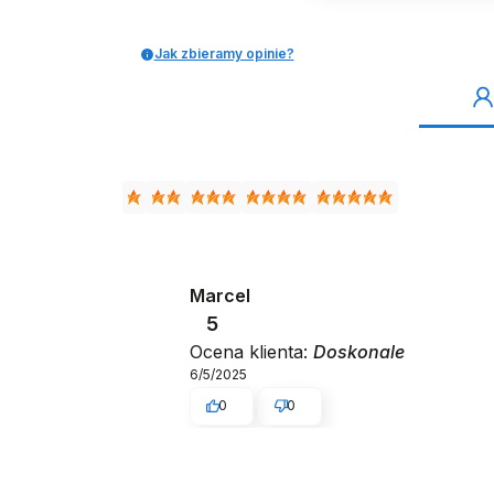
Jak zbieramy opinie?
Marcel
5
Ocena klienta:
Doskonale
6/5/2025
0
0