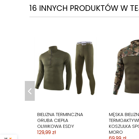
16 INNYCH PRODUKTÓW W TEJ
BIELIZNA TERMINCZNA
MĘSKA BIELIZ
GRUBA CIEPŁA
TERMOAKTYW
OLIWKOWA ESDY
KOSZULKA S
129,99 zł
MORO
69,99 zł