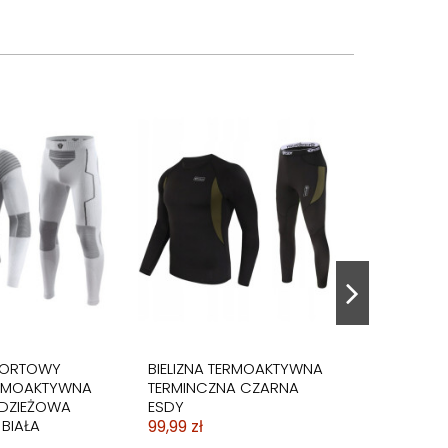
PORTOWY
BIELIZNA TERMOAKTYWNA
ERMOAKTYWNA
TERMINCZNA CZARNA
DZIEŻOWA
ESDY
BIAŁA
99,99 zł