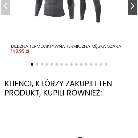
BUTY DO TAŃCA TANECZNE WYGODNE LATINO SALSA
CZARNE 7,5cm
139,99 zł
BIELIZNA TERMOAKTYWNA TERMICZNA MĘSKA SZARA
149,99 zł
KLIENCI, KTÓRZY ZAKUPILI TEN
PRODUKT, KUPILI RÓWNIEŻ: