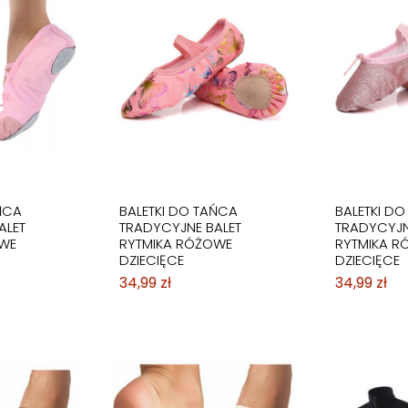
ŃCA
BALETKI DO TAŃCA
BALETKI D
ALET
TRADYCYJNE BALET
TRADYCYJN
WE
RYTMIKA RÓŻOWE
RYTMIKA R
DZIECIĘCE
DZIECIĘCE
34,99 zł
34,99 zł