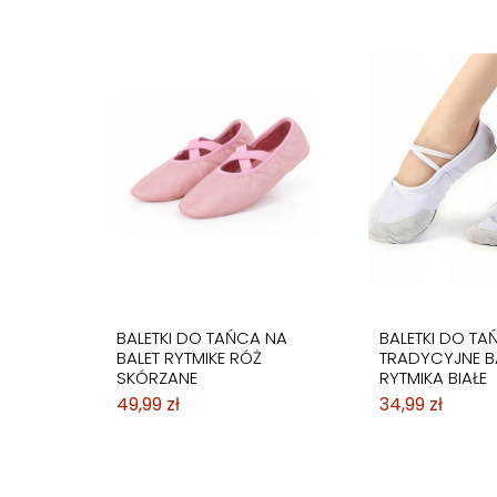
BALETKI DO TAŃCA NA
BALETKI DO TA
BALET RYTMIKE RÓŻ
TRADYCYJNE B
SKÓRZANE
RYTMIKA BIAŁE
49,99 zł
34,99 zł