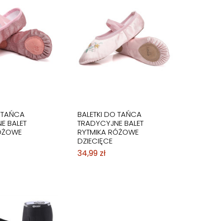
O TAŃCA
BALETKI DO TAŃCA
E BALET
TRADYCYJNE BALET
ÓŻOWE
RYTMIKA RÓŻOWE
DZIECIĘCE
34,99 zł