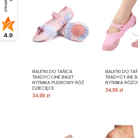
4.9
BALETKI DO TAŃCA
BALETKI DO TA
TRADYCYJNE BALET
TRADYCYJNE B
RYTMIKA PUDROWY RÓŻ
RYTMIKA RÓŻO
DZIECIĘCE
34,99 zł
34,99 zł