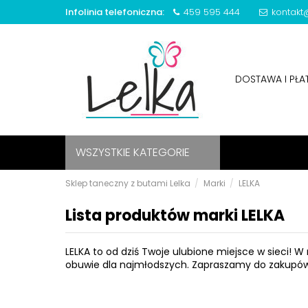
Infolinia telefoniczna:
459 595 444
kontakt@
DOSTAWA I PŁ
WSZYSTKIE KATEGORIE
Sklep taneczny z butami Lelka
Marki
LELKA
Lista produktów marki LELKA
LELKA to od dziś Twoje ulubione miejsce w sieci! W 
obuwie dla najmłodszych. Zapraszamy do zakupów