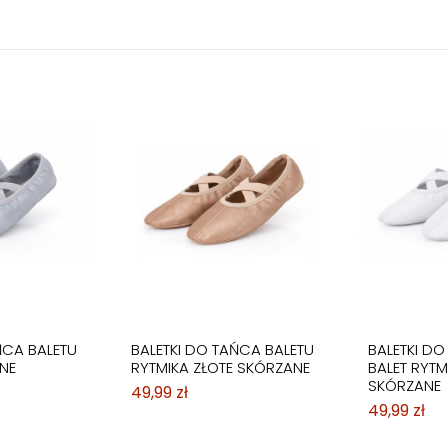
ŃCA BALETU
BALETKI DO TAŃCA BALETU
BALETKI D
NE
RYTMIKA ZŁOTE SKÓRZANE
BALET RYTMI
SKÓRZANE
49,99 zł
49,99 zł