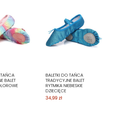
O TAŃCA
BALETKI DO TAŃCA
E BALET
TRADYCYJNE BALET
OLOROWE
RYTMIKA NIEBIESKIE
DZIECIĘCE
34,99 zł