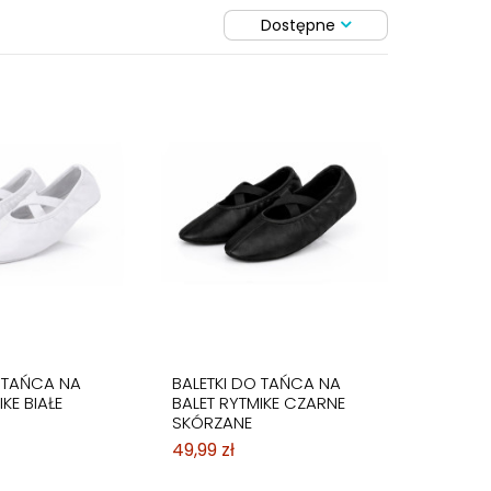
Dostępne
O TAŃCA NA
BALETKI DO TAŃCA NA
KE BIAŁE
BALET RYTMIKE CZARNE
SKÓRZANE
49,99 zł