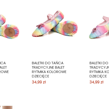
ŃCA
BALETKI DO TAŃCA
BALETKI D
ALET
TRADYCYJNE BALET
TRADYCYJN
ROWE
RYTMIKA KOLOROWE
RYTMIKA K
DZIECIĘCE
DZIECIĘCE
34,99 zł
34,99 zł