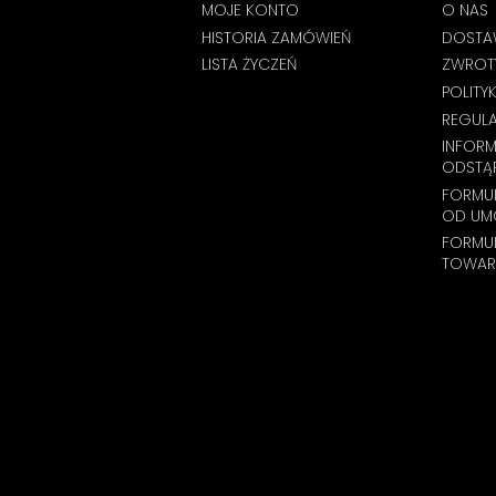
MOJE KONTO
O NAS
HISTORIA ZAMÓWIEŃ
DOSTA
LISTA ŻYCZEŃ
ZWROTY
POLITY
REGUL
INFOR
ODSTĄ
FORMUL
OD UM
FORMU
TOWAR