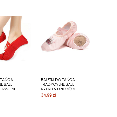
O TAŃCA
BALETKI DO TAŃCA
E BALET
TRADYCYJNE BALET
ZERWONE
RYTMIKA DZIECIĘCE
34,99 zł