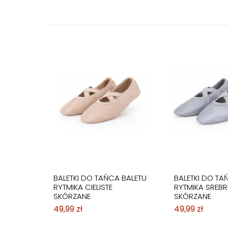
BALETKI DO TAŃCA BALETU
BALETKI DO TA
RYTMIKA CIELISTE
RYTMIKA SREBR
SKÓRZANE
SKÓRZANE
49,99 zł
49,99 zł