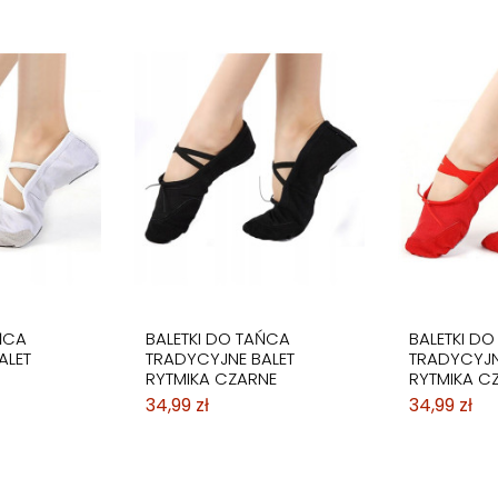
ŃCA
BALETKI DO TAŃCA
BALETKI D
ALET
TRADYCYJNE BALET
TRADYCYJN
RYTMIKA CZARNE
RYTMIKA C
34,99 zł
34,99 zł