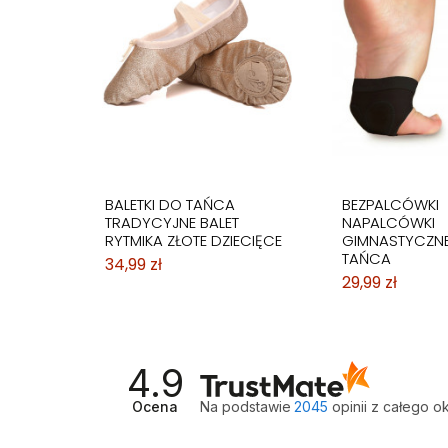
BALETKI DO TAŃCA
BEZPALCÓWKI
TRADYCYJNE BALET
NAPALCÓWKI
RYTMIKA ZŁOTE DZIECIĘCE
GIMNASTYCZN
TAŃCA
34,99 zł
29,99 zł
4.9
Ocena
Na podstawie
2045
opinii
z całego o