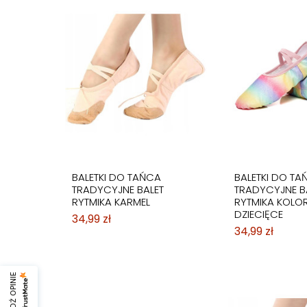
BALETKI DO TAŃCA
BALETKI DO TA
TRADYCYJNE BALET
TRADYCYJNE B
RYTMIKA KARMEL
RYTMIKA KOLO
DZIECIĘCE
34,99 zł
34,99 zł
SPRAWDŹ OPINIE