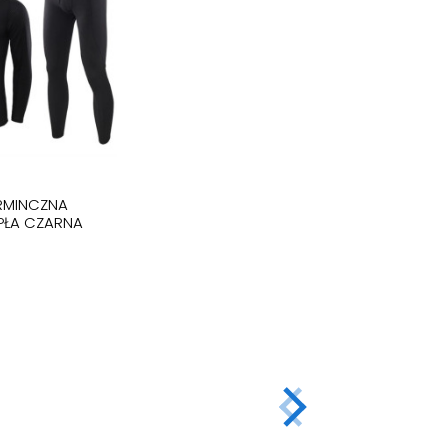
ERMINCZNA
PŁA CZARNA