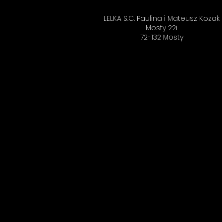
LELKA S.C. Paulina i Mateusz Kozak
Mosty 22i
72-132 Mosty