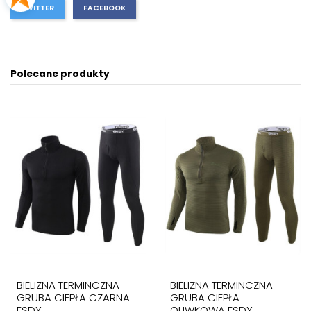
TWITTER
FACEBOOK
Polecane produkty
BIELIZNA TERMINCZNA
BIELIZNA TERMINCZNA
GRUBA CIEPŁA CZARNA
GRUBA CIEPŁA
ESDY
OLIWKOWA ESDY