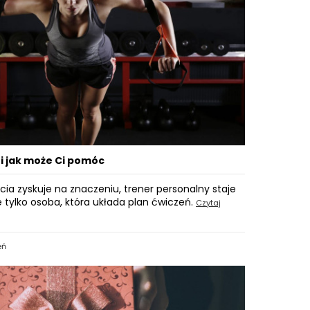
 i jak może Ci pomóc
cia zyskuje na znaczeniu, trener personalny staje
 tylko osoba, która układa plan ćwiczeń.
Czytaj
eń