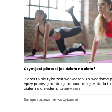
Czym jest pilates i jak działa na ciało?
Pilates to nie tylko zestaw ćwiczeń. To świadome p
łączy precyzję, kontrolę i koncentrację. Metoda t
ciałem a umysłem.
Czytaj więcej
sierpnia 31, 2025
495 wyświetleń