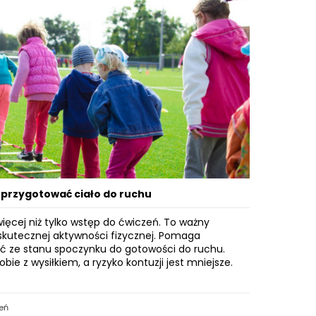
k przygotować ciało do ruchu
więcej niż tylko wstęp do ćwiczeń. To ważny
 skutecznej aktywności fizycznej. Pomaga
ć ze stanu spoczynku do gotowości do ruchu.
sobie z wysiłkiem, a ryzyko kontuzji jest mniejsze.
eń