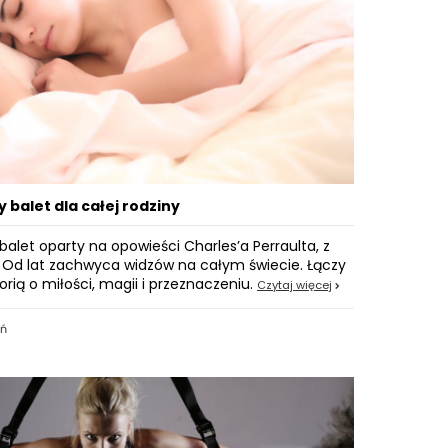
 balet dla całej rodziny
balet oparty na opowieści Charles’a Perraulta, z
 Od lat zachwyca widzów na całym świecie. Łączy
rią o miłości, magii i przeznaczeniu.
Czytaj więcej
eń