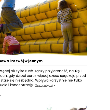
bawa i rozwój w jednym
ięcej niż tylko ruch. Łączy przyjemność, naukę i
ach, gdy dzieci coraz więcej czasu spędzają przed
taje się niezbędna. Wpływa korzystnie nie tylko
ucie i koncentrację.
Czytaj więcej
ń