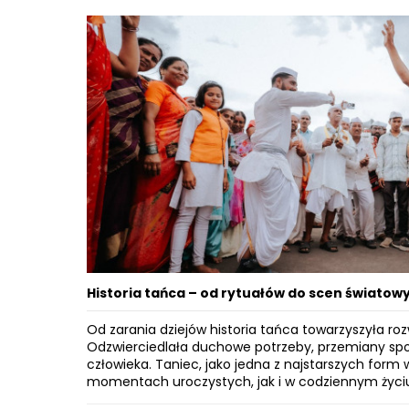
Historia tańca – od rytuałów do scen światow
Od zarania dziejów historia tańca towarzyszyła roz
Odzwierciedlała duchowe potrzeby, przemiany spo
człowieka. Taniec, jako jedna z najstarszych form
momentach uroczystych, jak i w codziennym życi