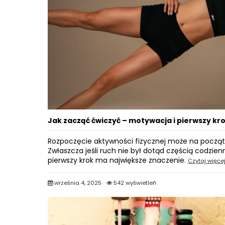
Jak zacząć ćwiczyć – motywacja i pierwszy kr
Rozpoczęcie aktywności fizycznej może na począt
Zwłaszcza jeśli ruch nie był dotąd częścią codzien
pierwszy krok ma największe znaczenie.
Czytaj więce
września 4, 2025
542 wyświetleń