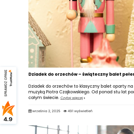
SPRAWDŹ OPINIE
Dziadek do orzechów – świąteczny balet pełe
Dziadek do orzechów to klasyczny balet oparty na 
muzyką Piotra Czajkowskiego. Od ponad stu lat p
całym świecie.
Czytaj więcej
września 2, 2025
491 wyświetleń
4.9