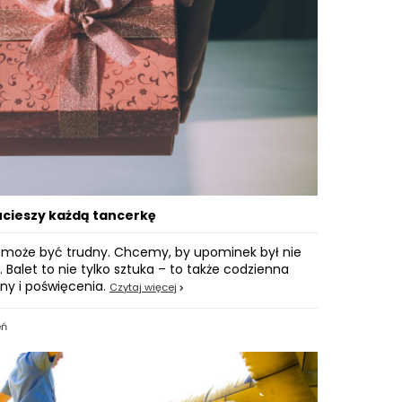
 ucieszy każdą tancerkę
y może być trudny. Chcemy, by upominek był nie
. Balet to nie tylko sztuka – to także codzienna
ny i poświęcenia.
Czytaj więcej
eń