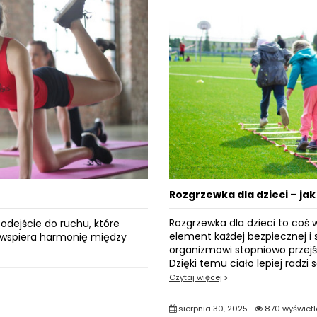
Rozgrzewka dla dzieci – ja
Rozgrzewka dla dzieci to coś 
odejście do ruchu, które
element każdej bezpiecznej i
a wspiera harmonię między
organizmowi stopniowo przejś
Dzięki temu ciało lepiej radzi 
Czytaj więcej
sierpnia 30, 2025
870 wyświetl