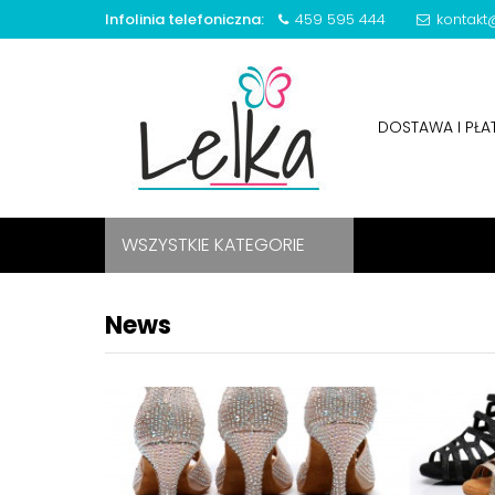
Infolinia telefoniczna:
459 595 444
kontakt@
DOSTAWA I PŁ
WSZYSTKIE KATEGORIE
News