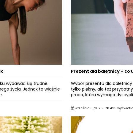
ok
Prezent dla baletnicy – co
ku wydawać się trudne.
Wybór prezentu dla baletnic
nego życia. Jednak to właśnie
tylko piękny, ale też przydatny
praca, która wymaga dyscypli
j
września 3, 2025
495 wyświetl