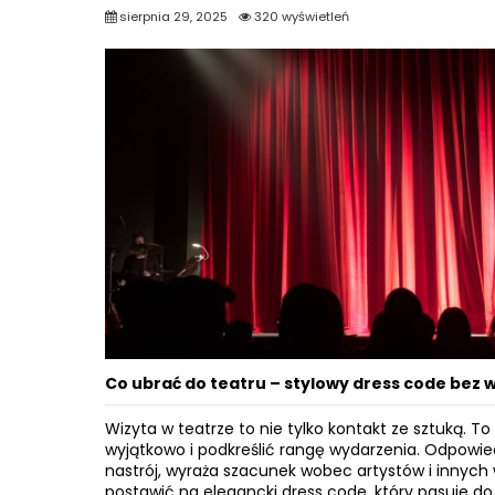
sierpnia 29, 2025
320 wyświetleń
Co ubrać do teatru – stylowy dress code bez
Wizyta w teatrze to nie tylko kontakt ze sztuką. To
wyjątkowo i podkreślić rangę wydarzenia. Odpowie
nastrój, wyraża szacunek wobec artystów i innych
postawić na elegancki dress code, który pasuje do