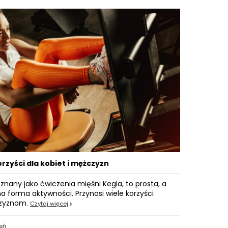
rzyści dla kobiet i mężczyzn
znany jako ćwiczenia mięśni Kegla, to prosta, a
 forma aktywności. Przynosi wiele korzyści
czyznom.
Czytaj więcej
eń