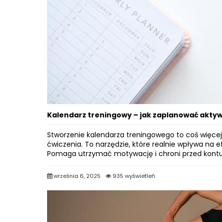
Kalendarz treningowy – jak zaplanować aktyw
Stworzenie kalendarza treningowego to coś więcej n
ćwiczenia. To narzędzie, które realnie wpływa na 
Pomaga utrzymać motywację i chroni przed kont
września 6, 2025
935 wyświetleń