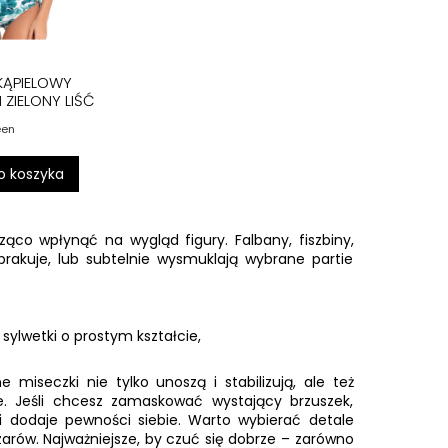
 KĄPIELOWY
 ZIELONY LIŚĆ
een
o koszyka
ąco wpłynąć na wygląd figury. Falbany, fiszbiny,
brakuje, lub subtelnie wysmuklają wybrane partie
sylwetki o prostym kształcie,
e miseczki nie tylko unoszą i stabilizują, ale też
. Jeśli chcesz zamaskować wystający brzuszek,
 dodaje pewności siebie. Warto wybierać detale
arów. Najważniejsze, by czuć się dobrze – zarówno