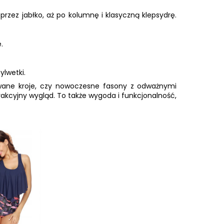
przez jabłko, aż po kolumnę i klasyczną klepsydrę.
.
lwetki.
owane kroje, czy nowoczesne fasony z odważnymi
rakcyjny wygląd. To także wygoda i funkcjonalność,