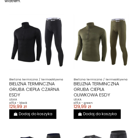
wiatrem.
Bielizna termiczna / termoaktywna
Bielizna termiczna / termoaktywna
BIELIZNA TERMINCZNA
BIELIZNA TERMINCZNA
GRUBA CIEPŁA CZARNA
GRUBA CIEPŁA
ESDY
OLIWKOWA ESDY
LELKA
LELKA
a154 - black
a154 - green
129,99 zł
129,99 zł
Dodaj do koszyka
Dodaj do koszyka