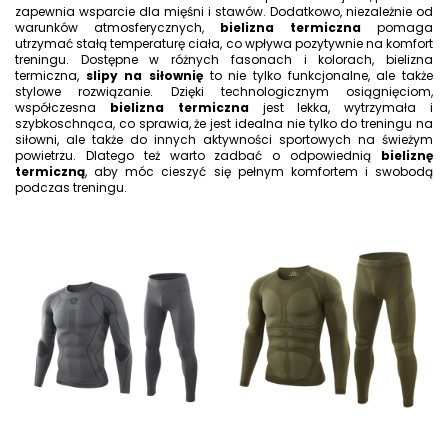
zapewnia wsparcie dla mięśni i stawów. Dodatkowo, niezależnie od
warunków atmosferycznych,
bielizna termiczna
pomaga
utrzymać stałą temperaturę ciała, co wpływa pozytywnie na komfort
treningu. Dostępne w różnych fasonach i kolorach, bielizna
termiczna,
slipy na siłownię
to nie tylko funkcjonalne, ale także
stylowe rozwiązanie. Dzięki technologicznym osiągnięciom,
współczesna
bielizna termiczna
jest lekka, wytrzymała i
szybkoschnąca, co sprawia, że jest idealna nie tylko do treningu na
siłowni, ale także do innych aktywności sportowych na świeżym
powietrzu. Dlatego też warto zadbać o odpowiednią
bieliznę
termiczną
, aby móc cieszyć się pełnym komfortem i swobodą
podczas treningu.