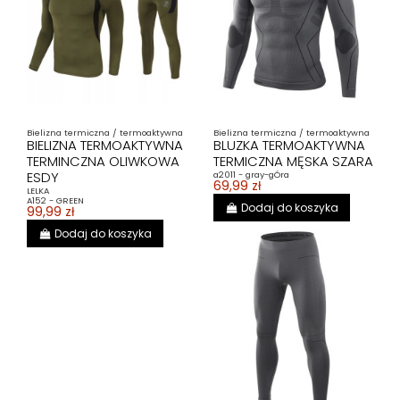
Bielizna termiczna / termoaktywna
Bielizna termiczna / termoaktywna
BIELIZNA TERMOAKTYWNA
BLUZKA TERMOAKTYWNA
TERMINCZNA OLIWKOWA
TERMICZNA MĘSKA SZARA
ESDY
a2011 - gray-gÓra
69,99 zł
LELKA
A152 - GREEN
Dodaj do koszyka
99,99 zł
Dodaj do koszyka