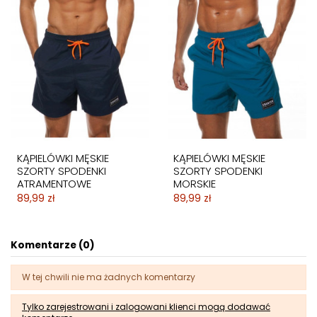
KĄPIELÓWKI MĘSKIE
KĄPIELÓWKI MĘSKIE
SZORTY SPODENKI
SZORTY SPODENKI
ATRAMENTOWE
MORSKIE
89,99 zł
89,99 zł
Komentarze (0)
W tej chwili nie ma żadnych komentarzy
Tylko zarejestrowani i zalogowani klienci mogą dodawać