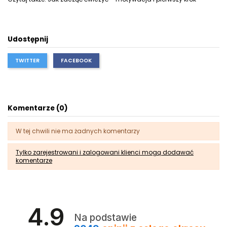
Udostępnij
TWITTER
FACEBOOK
Komentarze (0)
W tej chwili nie ma żadnych komentarzy
Tylko zarejestrowani i zalogowani klienci mogą dodawać
komentarze
4.9
Na podstawie