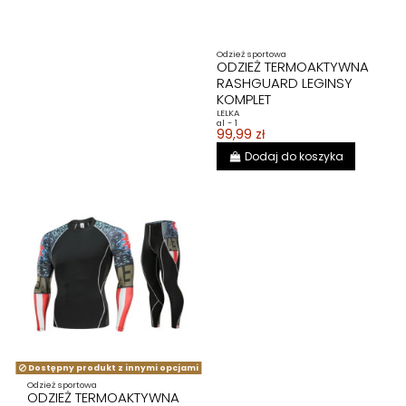
Odzież sportowa
ODZIEŻ TERMOAKTYWNA
RASHGUARD LEGINSY
KOMPLET
LELKA
al - 1
99,99 zł
Dodaj do koszyka
Dostępny produkt z innymi opcjami
Odzież sportowa
ODZIEŻ TERMOAKTYWNA