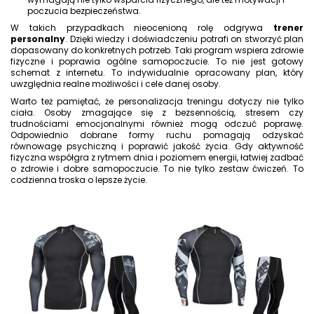
poczucia bezpieczeństwa.
W takich przypadkach nieocenioną rolę odgrywa
trener
personalny
. Dzięki wiedzy i doświadczeniu potrafi on stworzyć plan
dopasowany do konkretnych potrzeb. Taki program wspiera zdrowie
fizyczne i poprawia ogólne samopoczucie. To nie jest gotowy
schemat z internetu. To indywidualnie opracowany plan, który
uwzględnia realne możliwości i cele danej osoby.
Warto też pamiętać, że personalizacja treningu dotyczy nie tylko
ciała. Osoby zmagające się z bezsennością, stresem czy
trudnościami emocjonalnymi również mogą odczuć poprawę.
Odpowiednio dobrane formy ruchu pomagają odzyskać
równowagę psychiczną i poprawić jakość życia. Gdy aktywność
fizyczna współgra z rytmem dnia i poziomem energii, łatwiej zadbać
o zdrowie i dobre samopoczucie. To nie tylko zestaw ćwiczeń. To
codzienna troska o lepsze życie.