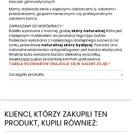
ćwiczeń gimnastycznych.
Mamy doświadczenie z większymi odbiorcami, tj. szkołami i
przedszkolami, grupami tanecznymi czy profesjonalnymi
szkołami tańca.
ZAPRASZAMY DO WSPÓŁPRACY !
Baletki wykonane z mocnej, grubej
skóry naturalnej
która jest
najlepszym materiałem do produkcji tego typu butów.
Podeszwa wykonana z najlepszego dostępnego surowca na
rynku, prawdziwej
naturalnej skóry bydlęcej
. Posiada ona
naturalne właściwości antypoślizgowe i jest bardzo elastyczna.
Wnętrze buta wyłożone bardzo delikatną wyściółką,
zwiększającą jeszcze bardziej komfort użytkowania.
TABELA ROZMIARÓW ZNAJDUJE SIĘ W GALERII ZDJĘĆ !
Szczegóły produktu
KLIENCI, KTÓRZY ZAKUPILI TEN
PRODUKT, KUPILI RÓWNIEŻ: