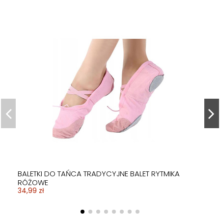
BALETKI DO TAŃCA TRADYCYJNE BALET RYTMIKA
RÓŻOWE
34,99 zł