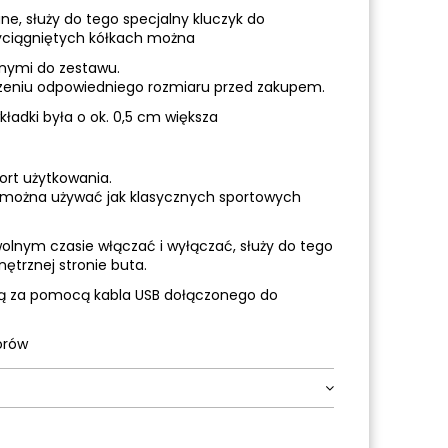
ne, służy do tego specjalny kluczyk do
wyciągniętych kółkach można
nymi do zestawu.
zeniu odpowiedniego rozmiaru przed zakupem.
adki była o ok. 0,5 cm większa
ort użytkowania.
 można używać jak klasycznych sportowych
olnym czasie włączać i wyłączać, służy do tego
ętrznej stronie buta.
ą za pomocą kabla USB dołączonego do
orów