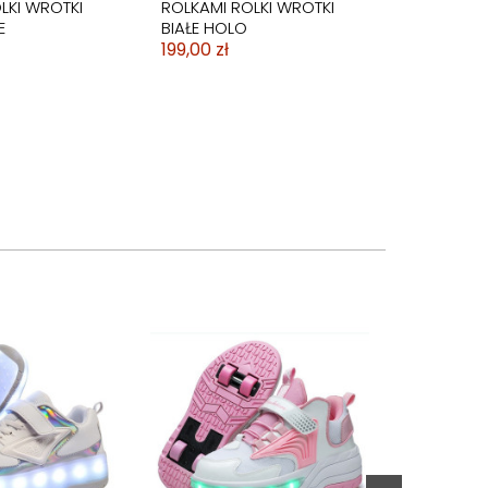
LKI WROTKI
ROLKAMI ROLKI WROTKI
E
BIAŁE HOLO
199,00 zł