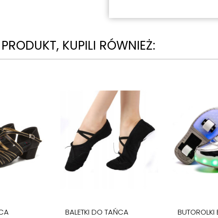
N PRODUKT, KUPILI RÓWNIEŻ:
CA
BALETKI DO TAŃCA
BUTOROLKI 