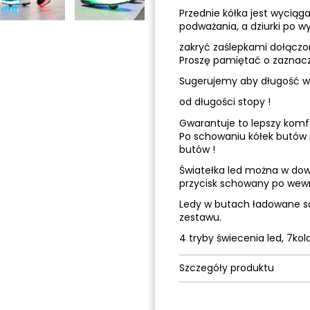
Przednie kółka jest wyciąga
podważania, a dziurki po 
zakryć zaślepkami dołączo
Proszę pamiętać o zaznac
Sugerujemy aby długość wkł
od długości stopy !
Gwarantuje to lepszy komf
Po schowaniu kółek butów
butów !
Światełka led można w dow
przycisk schowany po wewn
Ledy w butach ładowane s
zestawu.
4 tryby świecenia led, 7kol
Szczegóły produktu