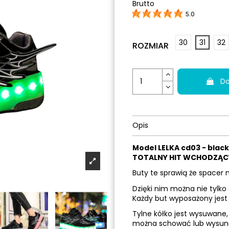
Brutto
5.0
30
31
32
ROZMIAR
Do
Opis
Model LELKA cd03 - black
TOTALNY HIT WCHODZĄCY
Buty te sprawią że spacer 
Dzięki nim można nie tylko 
Każdy but wyposażony jest
Tylne kółko jest wysuwane,
można schować lub wysun