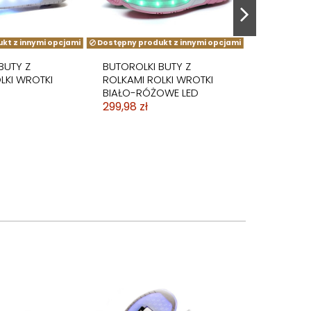
kt z innymi opcjami
Dostępny produkt z innymi opcjami
BUTY Z
BUTOROLKI BUTY Z
LKI WROTKI
ROLKAMI ROLKI WROTKI
BIAŁO-RÓŻOWE LED
299,98 zł