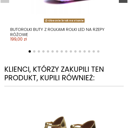
Obecnie brak na stanie
BUTOROLKI BUTY Z ROLKAMI ROLKI LED NA RZEPY
RÓŻOWE
199,00 zł
KLIENCI, KTÓRZY ZAKUPILI TEN
PRODUKT, KUPILI RÓWNIEŻ: