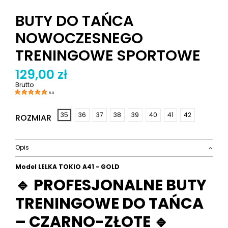
BUTY DO TAŃCA
NOWOCZESNEGO
TRENINGOWE SPORTOWE
129,00 zł
Brutto
5.0
35
36
37
38
39
40
41
42
ROZMIAR
Opis
Model LELKA TOKIO A41 - GOLD
🔹 PROFESJONALNE BUTY
TRENINGOWE DO TAŃCA
– CZARNO-ZŁOTE 🔹