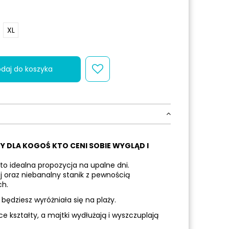
XL
daj do koszyka
Y DLA KOGOŚ KTO CENI SOBIE WYGLĄD I
to idealna propozycja na upalne dni.
ój oraz niebanalny stanik z pewnością
ch.
będziesz wyróżniała się na plaży.
e kształty, a majtki wydłużają i wyszczuplają