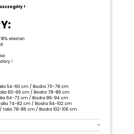
szczegóły !
Y:
 18% elastan
ał
nia
lory !
alia 54-60 cm / Biodra 70-78 cm
talia 60-66 cm / Biodra 78-86 cm
alia 64-72 cm / Biodra 86-94 cm
talia 74-82 cm / Biodra 94-102 cm
/ talia 78-86 cm / Biodra 102-106 cm