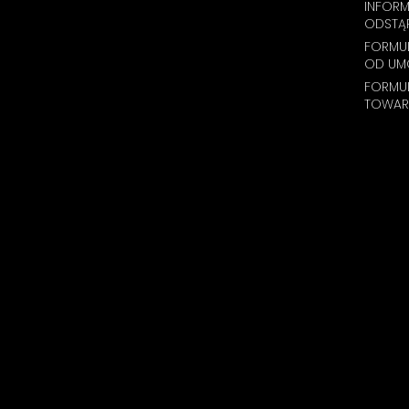
INFOR
ODSTĄ
FORMUL
OD UM
FORMU
TOWAR