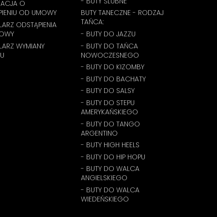
- BUTY ŚLUBNE
MACJA O
PIENIU OD UMOWY
BUTY TANECZNE - RODZAJ
TAŃCA:
ARZ ODSTĄPIENIA
OWY
- BUTY DO JAZZU
LARZ WYMIANY
- BUTY DO TAŃCA
U
NOWOCZESNEGO
- BUTY DO KIZOMBY
- BUTY DO BACHATY
- BUTY DO SALSY
- BUTY DO STEPU
AMERYKAŃSKIEGO
- BUTY DO TANGO
ARGENTINO
- BUTY HIGH HEELS
- BUTY DO HIP HOPU
- BUTY DO WALCA
ANGIELSKIEGO
- BUTY DO WALCA
WIEDEŃSKIEGO