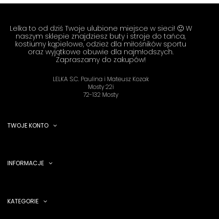
Lelka to od dziś Twoje ulubione miejsce w sieci! 🙂 W
naszym sklepie znajdziesz buty i stroje do tańca,
kostiumy kąpielowe, odzież dla miłośników sportu
oraz wyjątkowe obuwie dla najmłodszych.
Zapraszamy do zakupów!
LELKA S.C. Paulina i Mateusz Kozak
Mosty 22i
72-132 Mosty
TWOJE KONTO
INFORMACJE
KATEGORIE