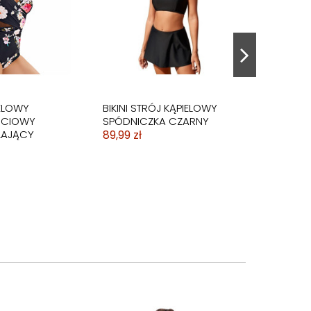
ELOWY
BIKINI STRÓJ KĄPIELOWY
ŚCIOWY
SPÓDNICZKA CZARNY
LAJĄCY
89,99 zł