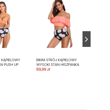
J KĄPIELOWY
BIKINI STRÓJ KĄPIELOWY
N PUSH UP
WYSOKI STAN HISZPANKA
89,99 zł