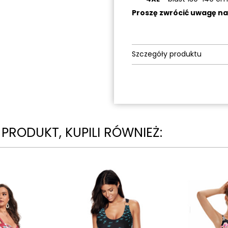
Proszę zwrócić uwagę n
Szczegóły produktu
N PRODUKT, KUPILI RÓWNIEŻ: