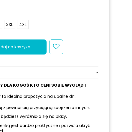
3XL
4XL
daj do koszyka
Y DLA KOGOŚ KTO CENI SOBIE WYGLĄD I
to idealna propozycja na upalne dni.
ój z pewnością przyciągną spojrzenia innych.
będziesz wyróżniała się na plaży.
enką jest bardzo praktyczne i pozwala ukryć
i.