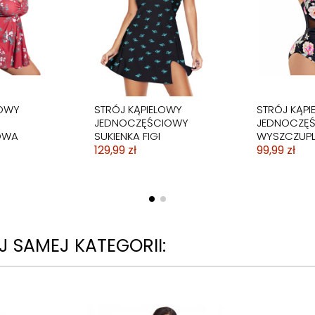
LOWY
STRÓJ KĄPIELOWY
STRÓJ KĄPI
JEDNOCZĘŚCIOWY
JEDNOCZĘ
OWA
SUKIENKA FIGI
WYSZCZUP
129,99 zł
99,99 zł
 SAMEJ KATEGORII: