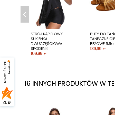
STRÓJ KĄPIELOWY
BUTY DO TAŃ
SUKIENKA
TANECZNE CIE
DWUCZĘŚCIOWA
BEŻOWE 5,5c
SPODENKI
139,99 zł
109,99 zł
SPRAWDŹ OPINIE
16 INNYCH PRODUKTÓW W TEJ
4.9