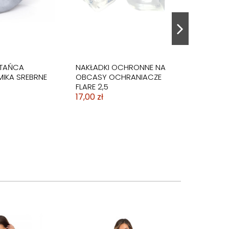
 TAŃCA
NAKŁADKI OCHRONNE NA
MIKA SREBRNE
OBCASY OCHRANIACZE
FLARE 2,5
17,00 zł