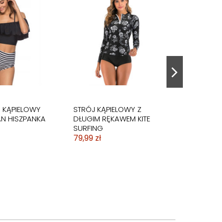
J KĄPIELOWY
STRÓJ KĄPIELOWY Z
N HISZPANKA
DŁUGIM RĘKAWEM KITE
SURFING
79,99 zł