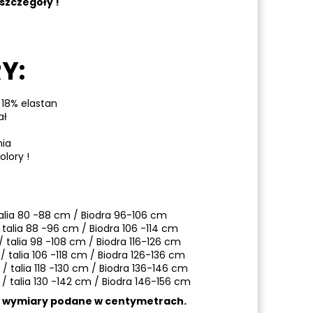
szczegóły !
Y:
 18% elastan
ał
nia
lory !
alia 80 -88 cm / Biodra 96-106 cm
/ talia 88 -96 cm / Biodra 106 -114 cm
/ talia 98 -108 cm / Biodra 116-126 cm
/ talia 106 -118 cm / Biodra 126-136 cm
/ talia 118 -130 cm / Biodra 136-146 cm
/ talia 130 -142 cm / Biodra 146-156 cm
a wymiary podane w centymetrach.