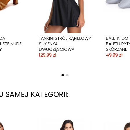
CA
TANKINI STRÓJ KĄPIELOWY
BALETKI DO
LISTE NUDE
SUKIENKA
BALETU RYT
m
DWUCZĘŚCIOWA
SKÓRZANE
129,99 zł
49,99 zł
 SAMEJ KATEGORII: