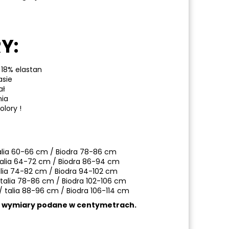
Y:
 18% elastan
asie
ał
nia
lory !
alia 60-66 cm / Biodra 78-86 cm
talia 64-72 cm / Biodra 86-94 cm
alia 74-82 cm / Biodra 94-102 cm
 talia 78-86 cm / Biodra 102-106 cm
/ talia 88-96 cm / Biodra 106-114 cm
a wymiary podane w centymetrach.