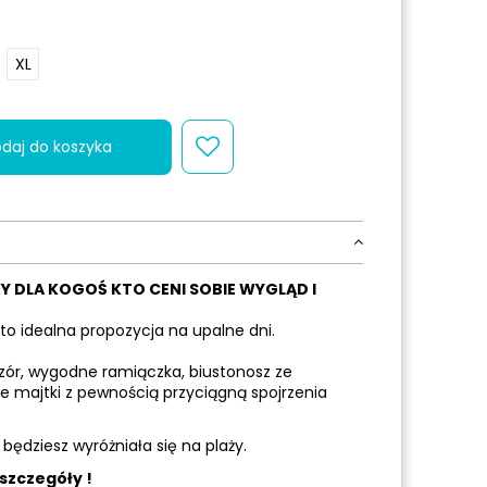
XL
daj do koszyka
Y DLA KOGOŚ KTO CENI SOBIE WYGLĄD I
to idealna propozycja na upalne dni.
zór, wygodne ramiączka, biustonosz ze
e majtki z pewnością przyciągną spojrzenia
będziesz wyróżniała się na plaży.
szczegóły !