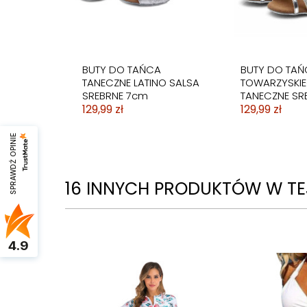
BUTY DO TAŃCA
BUTY DO TAŃ
TANECZNE LATINO SALSA
TOWARZYSKIE
SREBRNE 7cm
TANECZNE SR
129,99 zł
129,99 zł
SPRAWDŹ OPINIE
16 INNYCH PRODUKTÓW W TEJ
4.9