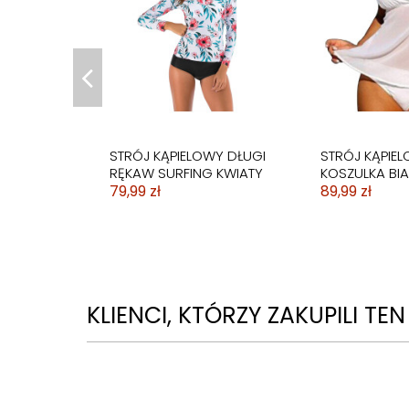
STRÓJ KĄPIELOWY DŁUGI
STRÓJ KĄPIEL
RĘKAW SURFING KWIATY
KOSZULKA BI
79,99 zł
89,99 zł
KLIENCI, KTÓRZY ZAKUPILI TE