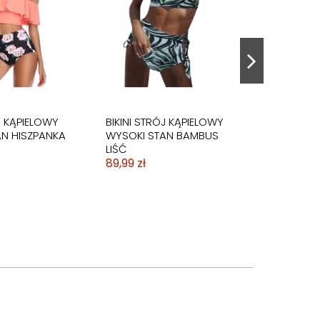
J KĄPIELOWY
BIKINI STRÓJ KĄPIELOWY
N HISZPANKA
WYSOKI STAN BAMBUS
LIŚĆ
89,99 zł