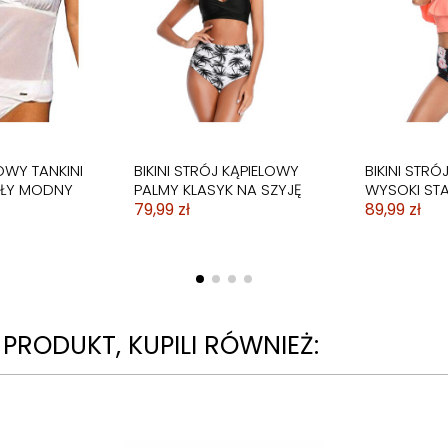
OWY TANKINI
BIKINI STRÓJ KĄPIELOWY
BIKINI STRÓ
AŁY MODNY
PALMY KLASYK NA SZYJĘ
WYSOKI STA
79,99 zł
89,99 zł
N PRODUKT, KUPILI RÓWNIEŻ: