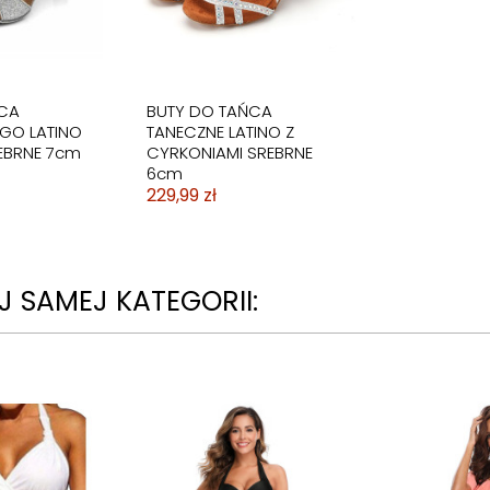
CA
BUTY DO TAŃCA
GO LATINO
TANECZNE LATINO Z
EBRNE 7cm
CYRKONIAMI SREBRNE
6cm
229,99 zł
 SAMEJ KATEGORII: