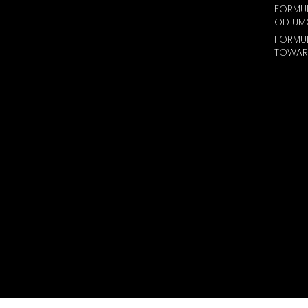
FORMUL
OD UM
FORMU
TOWAR