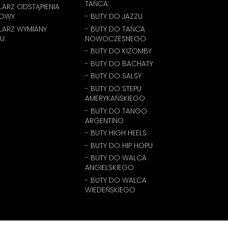
TAŃCA:
ARZ ODSTĄPIENIA
OWY
- BUTY DO JAZZU
LARZ WYMIANY
- BUTY DO TAŃCA
U
NOWOCZESNEGO
- BUTY DO KIZOMBY
- BUTY DO BACHATY
- BUTY DO SALSY
- BUTY DO STEPU
AMERYKAŃSKIEGO
- BUTY DO TANGO
ARGENTINO
- BUTY HIGH HEELS
- BUTY DO HIP HOPU
- BUTY DO WALCA
ANGIELSKIEGO
- BUTY DO WALCA
WIEDEŃSKIEGO