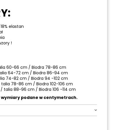
Y:
 18% elastan
ał
nia
zory !
alia 60-66 cm / Biodra 78-86 cm
talia 64-72 cm / Biodra 86-94 cm
alia 74-82 cm / Biodra 94 -102 cm
 talia 78-86 cm / Biodra 102-106 cm
 / talia 88-96 cm / Biodra 106 -114 cm
a wymiary podane w centymetrach.