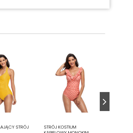
AJĄCY STRÓJ
STRÓJ KOSTIUM
KĄPIELOWY MONOKINI