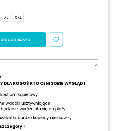
XL
XXL
daj do koszyka
E
Y DLA KOGOŚ KTO CENI SOBIE WYGLĄD I
kostium kąpielowy.
 wkładki usztywniające .
będziesz wyróżniała się na plaży.
sylwetki, bardzo kobiecy i seksowny.
szczegóły !