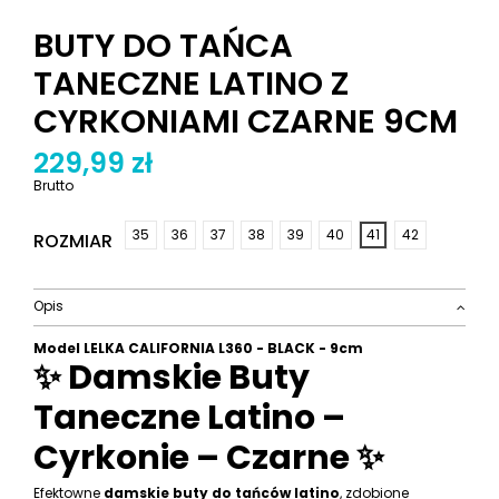
BUTY DO TAŃCA
TANECZNE LATINO Z
CYRKONIAMI CZARNE 9CM
229,99 zł
Brutto
35
36
37
38
39
40
41
42
ROZMIAR
Opis
Model LELKA CALIFORNIA L360 - BLACK - 9cm
✨ Damskie Buty
Taneczne Latino –
Cyrkonie – Czarne ✨
Efektowne
damskie buty do tańców latino
, zdobione