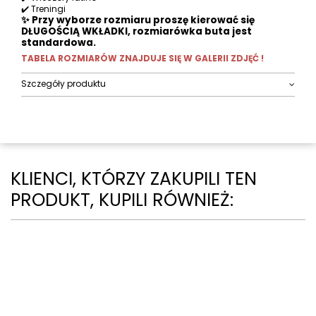
✔️ Treningi
✨ Przy wyborze rozmiaru proszę kierować się
DŁUGOŚCIĄ WKŁADKI, rozmiarówka buta jest
standardowa.
TABELA ROZMIARÓW ZNAJDUJE SIĘ W GALERII ZDJĘĆ !
Szczegóły produktu
KLIENCI, KTÓRZY ZAKUPILI TEN
PRODUKT, KUPILI RÓWNIEŻ: