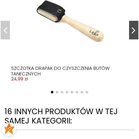
SZCZOTKA DRAPAK DO CZYSZCZENIA BUTÓW
TANECZNYCH
24,99 zł
16 INNYCH PRODUKTÓW W TEJ
SAMEJ KATEGORII: