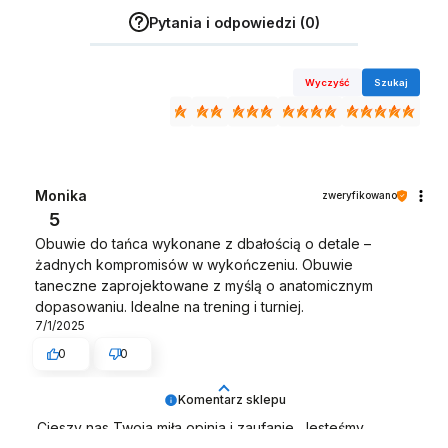
Pytania i odpowiedzi (0)
Wyczyść
Szukaj
Monika
zweryfikowano
5
Obuwie do tańca wykonane z dbałością o detale –
żadnych kompromisów w wykończeniu. Obuwie
taneczne zaprojektowane z myślą o anatomicznym
dopasowaniu. Idealne na trening i turniej.
7/1/2025
0
0
Komentarz sklepu
Cieszy nas Twoja miła opinia i zaufanie. Jesteśmy