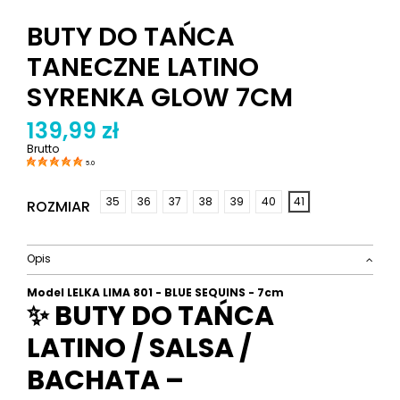
BUTY DO TAŃCA
TANECZNE LATINO
SYRENKA GLOW 7CM
139,99 zł
Brutto
5.0
35
36
37
38
39
40
41
ROZMIAR
Opis
Model LELKA LIMA 801 - BLUE SEQUINS - 7cm
✨ BUTY DO TAŃCA
LATINO / SALSA /
BACHATA –