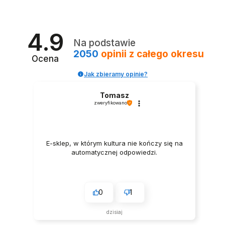
wdzięczni za tak wspaniałych klientów jak Ty. Zespół
LELKA 🦋
4.9
Na podstawie
2050
opinii
z całego okresu
Ocena
Jak zbieramy opinie?
Tomasz
zweryfikowano
E-sklep, w którym kultura nie kończy się na
automatycznej odpowiedzi.
0
1
dzisiaj