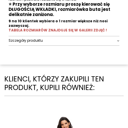
⭐ Przy wyborze rozmiaru proszę kierować się
DŁUGOŚCIĄ WKŁADKI, rozmiarówka buta jest
delikatnie zaniżona.
9 na 10 klientek wybiera o 1 rozmiar większe niż nosi
zazwyczaj.
TABELA ROZMIARÓW ZNAJDUJE SIĘ W GALERII ZDJĘĆ !
Szczegóły produktu
KLIENCI, KTÓRZY ZAKUPILI TEN
PRODUKT, KUPILI RÓWNIEŻ: