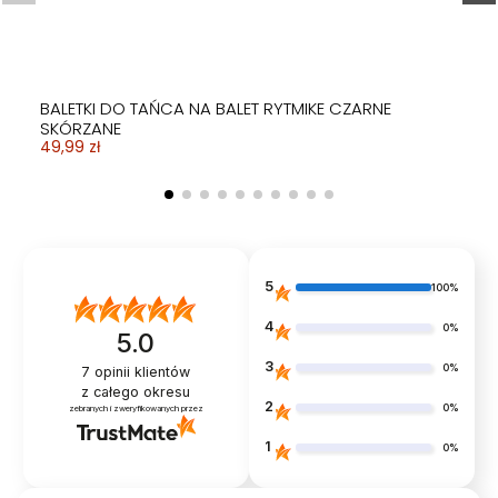
BALETKI DO TAŃCA NA BALET RYTMIKE CZARNE
SKÓRZANE
49,99 zł
5
100%
4
0%
5.0
3
0%
7
opinii klientów
z całego okresu
2
0%
zebranych i zweryfikowanych przez
1
0%