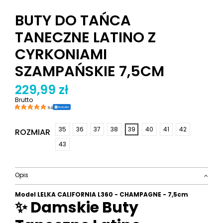
BUTY DO TAŃCA
TANECZNE LATINO Z
CYRKONIAMI
SZAMPAŃSKIE 7,5CM
229,99 zł
Brutto
Bestseller
5.0
35
36
37
38
39
40
41
42
ROZMIAR
43
Opis
Model LELKA CALIFORNIA L360 - CHAMPAGNE - 7,5cm
✨ Damskie Buty