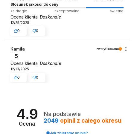
Stosunek jakości do ceny
za drogie
akceptowalne
świetne
Ocena klienta:
Doskonale
12/25/2025
0
0
Kamila
zweryfikowano
5
Ocena klienta:
Doskonale
12/13/2025
0
0
4.9
Na podstawie
2049
opinii
z całego okresu
Ocena
Jak zbieramy opinie?