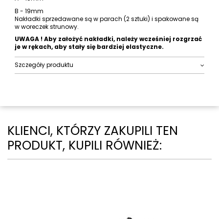
B - 19mm
Nakładki sprzedawane są w parach (2 sztuki) i spakowane są
w woreczek strunowy.
UWAGA ! Aby założyć nakładki, należy wcześniej rozgrzać
je w rękach, aby stały się bardziej elastyczne.
Szczegóły produktu
KLIENCI, KTÓRZY ZAKUPILI TEN
PRODUKT, KUPILI RÓWNIEŻ: