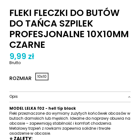
FLEKI FLECZKI DO BUTÓW
DO TAŃCA SZPILEK
PROFESJONALNE 10X10MM
CZARNE
9,99 zł
Brutto
10x10
ROZMIAR
Opis
MODEL LELKA f02 - hell tip black
Fleki przeznaczone do wymiany zużytych końcówek obcasów w
butach damskich lub męskich. Idealne do naprawy obuwia na
obcasie – zapewniają stabilność i komfort chodzenia.
Metalowy trzpień z rowkami zapewnia solidne i trwałe
osadzenie w obcasie.
⭐ ZALETY: