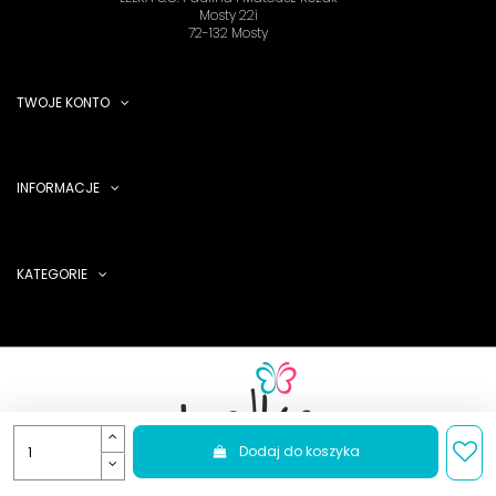
Mosty 22i
72-132 Mosty
TWOJE KONTO
INFORMACJE
KATEGORIE
Dodaj do koszyka
LELKA S.C. 2025 - sklep z butami tanecznymi