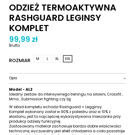
ODZIEŻ TERMOAKTYWNA
RASHGUARD LEGINSY
KOMPLET
99,99 zł
Brutto
M
L
XL
XXL
ROZMIAR
Opis
Model - AL2
Idealny zestaw do intensywnego treningu na siłowni, Crossfit ,
Mma , Submission fighting czy bjj.
W skład kompletu wchodzi Rashguard + Legginsy.
Komplet wykonany został w 90% z poliestru oraz w 10% z
elastanu, jest to najczęściej wykorzystywana mieszanka przy
produkcji odzieży funkcyjnej.
Zastosowany materiał zachowuje bardzo dobre właściwości
techniczne, wyczuwalny jest efekt chłodzenia a ciało pozostaje