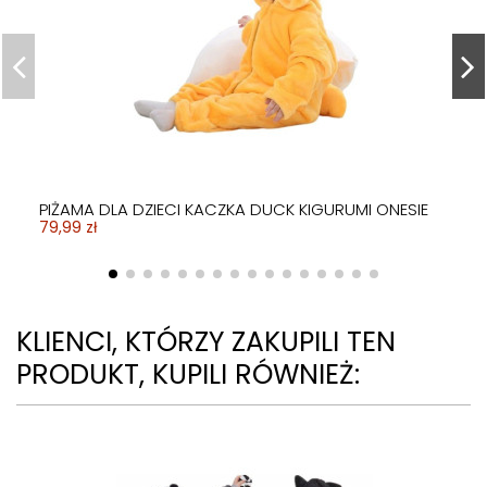
PIŻAMA DLA DZIECI JEDNOROŻEC UNICORN ONESIE
79,99 zł
PIŻAMA DLA DZIECI KACZKA DUCK KIGURUMI ONESIE
79,99 zł
KLIENCI, KTÓRZY ZAKUPILI TEN
PRODUKT, KUPILI RÓWNIEŻ: