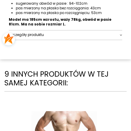
sugerowany obwód w pasie : 94-102cm
pas mierzony na płasko bez rozciągania: 43cm
pas mierzony na płasko po rozciągnięciu: 53cm
Model ma 185cm wzrostu, waży 78kg, obwód w pasie
81cm. Ma na sobie rozmiar L.
Szczegóły produktu
9 INNYCH PRODUKTÓW W TEJ
SAMEJ KATEGORII: