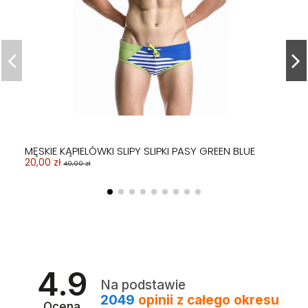
MĘSKIE KĄPIELÓWKI SLIPY SLIPKI PASY GREEN BLUE
20,00 zł
40,00 zł
4.9
Na podstawie
2049
opinii
z całego okresu
Ocena