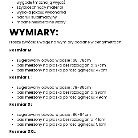
wygodę (można ją wyjąć)
szybkoschnący materiał
wysoka jakość wykonania
nadruk sublimacyjny
modne nieścieralne wzory !
WYMIARY:
Proszę zwrócić uwagę na wymiary podane w centymetrach:
Rozmiar M :
sugerowany obwód w pasie : 68-78cm
pas mierzony na płasko bez rozciągania: 37cm
pas mierzony na płasko po rozciągnięciu: 47cm
Rozmiar L :
sugerowany obwód w pasie : 78-86cm
pas mierzony na płasko bez rozciągania: 39cm
pas mierzony na płasko po rozciągnięciu: 49cm
Rozmiar XL
sugerowany obwód w pasie : 86-94cm
pas mierzony na płasko bez rozciągania: 41cm
pas mierzony na płasko po rozciągnięciu: 51cm
Rozmiar XXL: