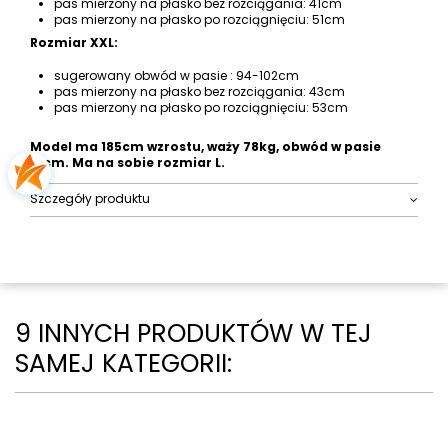
pas mierzony na płasko bez rozciągania: 41cm
pas mierzony na płasko po rozciągnięciu: 51cm
Rozmiar XXL:
sugerowany obwód w pasie : 94-102cm
pas mierzony na płasko bez rozciągania: 43cm
pas mierzony na płasko po rozciągnięciu: 53cm
Model ma 185cm wzrostu, waży 78kg, obwód w pasie
81cm. Ma na sobie rozmiar L.
Szczegóły produktu
9 INNYCH PRODUKTÓW W TEJ
SAMEJ KATEGORII: