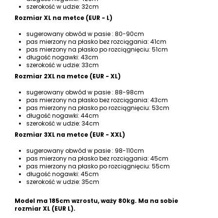
szerokość w udzie: 32cm
Rozmiar XL na metce (EUR - L)
sugerowany obwód w pasie : 80-90cm
pas mierzony na płasko bez rozciągania: 41cm
pas mierzony na płasko po rozciągnięciu: 51cm
długość nogawki: 43cm
szerokość w udzie: 33cm
Rozmiar 2XL na metce (EUR - XL)
sugerowany obwód w pasie : 88-98cm
pas mierzony na płasko bez rozciągania: 43cm
pas mierzony na płasko po rozciągnięciu: 53cm
długość nogawki: 44cm
szerokość w udzie: 34cm
Rozmiar 3XL na metce (EUR - XXL)
sugerowany obwód w pasie : 98-110cm
pas mierzony na płasko bez rozciągania: 45cm
pas mierzony na płasko po rozciągnięciu: 55cm
długość nogawki: 45cm
szerokość w udzie: 35cm
Model ma 185cm wzrostu, waży 80kg. Ma na sobie
rozmiar XL (EUR L).