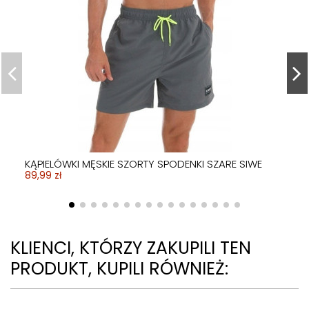
KĄPIELÓWKI SZORTY KĄPIELOWE BOKSERKI BŁĘKITNE
79,99 zł
KĄPIELÓWKI MĘSKIE SZORTY SPODENKI SZARE SIWE
89,99 zł
KLIENCI, KTÓRZY ZAKUPILI TEN
PRODUKT, KUPILI RÓWNIEŻ: