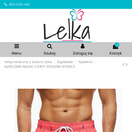
459 595 444
0
Menu
Szukaj
Zaloguj się
Koszyk
Sklep taneczny z butami Lelka
Kąpielówki
Spodenki
KĄPIELÓWKI MĘSKIE SZORTY SPODENKI KOTWICE