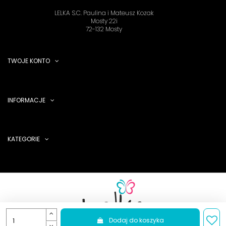
LELKA S.C. Paulina i Mateusz Kozak
Mosty 22i
72-132 Mosty
TWOJE KONTO
INFORMACJE
KATEGORIE
Dodaj do koszyka