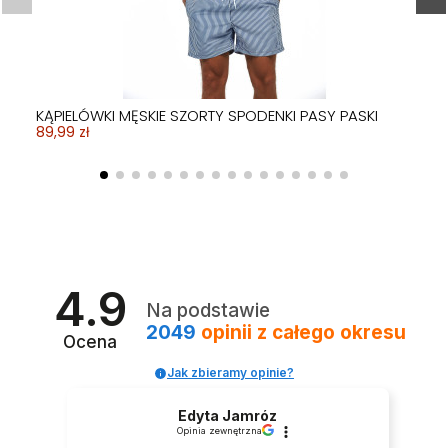
KĄPIELÓWKI MĘSKIE SZORTY SPODENKI PASY PASKI
89,99 zł
4.9
Na podstawie
2049
opinii
z całego okresu
Ocena
Jak zbieramy opinie?
Edyta Jamróz
Opinia zewnętrzna