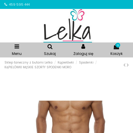
459 595 444
0
Menu
Szukaj
Zaloguj się
Koszyk
Sklep taneczny z butami Lelka
Kąpielówki
Spodenki
KĄPIELÓWKI MĘSKIE SZORTY SPODENKI MORO