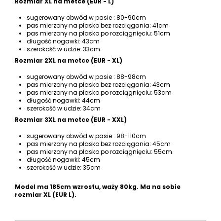
Rozmiar XL na metce (EUR - L)
sugerowany obwód w pasie : 80-90cm
pas mierzony na płasko bez rozciągania: 41cm
pas mierzony na płasko po rozciągnięciu: 51cm
długość nogawki: 43cm
szerokość w udzie: 33cm
Rozmiar 2XL na metce (EUR - XL)
sugerowany obwód w pasie : 88-98cm
pas mierzony na płasko bez rozciągania: 43cm
pas mierzony na płasko po rozciągnięciu: 53cm
długość nogawki: 44cm
szerokość w udzie: 34cm
Rozmiar 3XL na metce (EUR - XXL)
sugerowany obwód w pasie : 98-110cm
pas mierzony na płasko bez rozciągania: 45cm
pas mierzony na płasko po rozciągnięciu: 55cm
długość nogawki: 45cm
szerokość w udzie: 35cm
Model ma 185cm wzrostu, waży 80kg. Ma na sobie
rozmiar XL (EUR L).