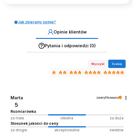
Jak zbieramy opinie?
Opinie klientów
Pytania i odpowiedzi (0)
Wyczyść
Szukaj
Marta
zweryfikowano
5
Rozmiarówka
za mała
idealna
za duża
Stosunek jakości do ceny
za drogie
akceptowalne
swietne