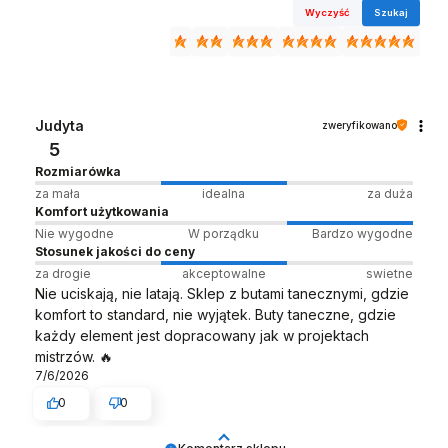
Wyczyść
Szukaj
Judyta
zweryfikowano
5
Rozmiarówka
za mała
idealna
za duża
Komfort użytkowania
Nie wygodne
W porządku
Bardzo wygodne
Stosunek jakości do ceny
za drogie
akceptowalne
swietne
Nie uciskają, nie latają. Sklep z butami tanecznymi, gdzie
komfort to standard, nie wyjątek. Buty taneczne, gdzie
każdy element jest dopracowany jak w projektach
mistrzów. 🔥
7/6/2026
0
0