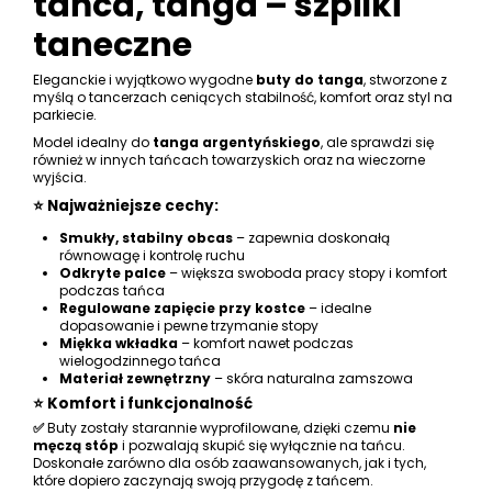
tańca, tanga – szpilki
taneczne
Eleganckie i wyjątkowo wygodne
buty do tanga
, stworzone z
myślą o tancerzach ceniących stabilność, komfort oraz styl na
parkiecie.
Model idealny do
tanga argentyńskiego
, ale sprawdzi się
również w innych tańcach towarzyskich oraz na wieczorne
wyjścia.
⭐ Najważniejsze cechy:
Smukły, stabilny obcas
– zapewnia doskonałą
równowagę i kontrolę ruchu
Odkryte palce
– większa swoboda pracy stopy i komfort
podczas tańca
Regulowane zapięcie przy kostce
– idealne
dopasowanie i pewne trzymanie stopy
Miękka wkładka
– komfort nawet podczas
wielogodzinnego tańca
Materiał zewnętrzny
– skóra naturalna zamszowa
⭐ Komfort i funkcjonalność
✅
Buty zostały starannie wyprofilowane, dzięki czemu
nie
męczą stóp
i pozwalają skupić się wyłącznie na tańcu.
Doskonałe zarówno dla osób zaawansowanych, jak i tych,
które dopiero zaczynają swoją przygodę z tańcem.