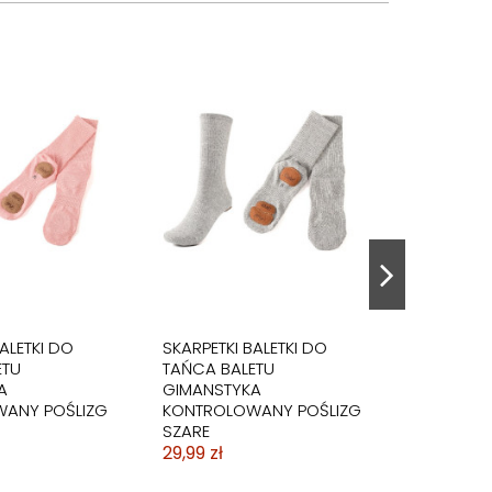
ALETKI DO
SKARPETKI BALETKI DO
ETU
TAŃCA BALETU
A
GIMANSTYKA
ANY POŚLIZG
KONTROLOWANY POŚLIZG
SZARE
29,99 zł