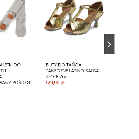
ALETKI DO
BUTY DO TAŃCA
ETU
TANECZNE LATINO SALSA
A
ZŁOTE 7cm
ANY POŚLIZG
129,99 zł