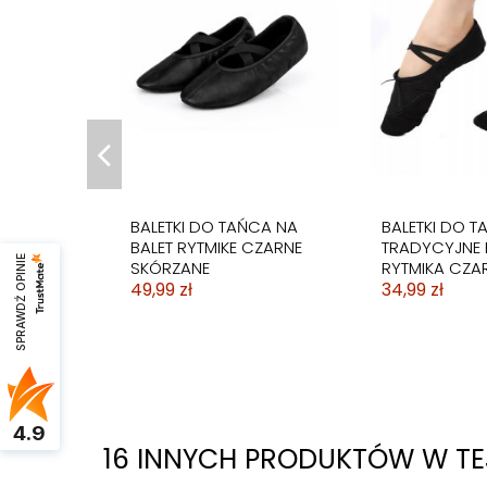
BALETKI DO TAŃCA NA
BALETKI DO T
BALET RYTMIKE CZARNE
TRADYCYJNE 
SPRAWDŹ OPINIE
SKÓRZANE
RYTMIKA CZA
49,99 zł
34,99 zł
4.9
16 INNYCH PRODUKTÓW W TEJ