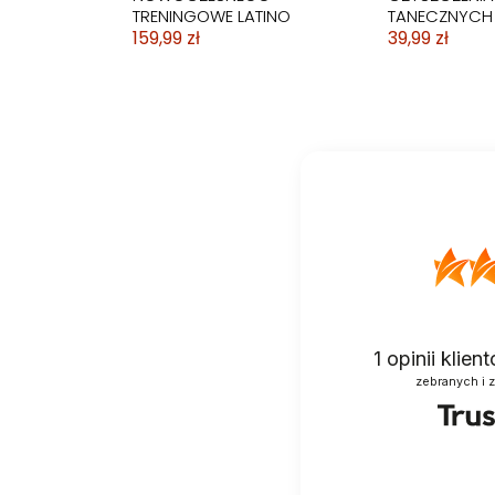
TRENINGOWE LATINO
TANECZNYCH
159,99 zł
39,99 zł
1
opinii klie
zebranych i 
NAKŁADKI OCHRONNE NA
BALETKI DO T
OBCASY OCHRANIACZE
BALET RYTMIK
ROUNDED 7,5cm
SKÓRZANE
22,00 zł
49,99 zł