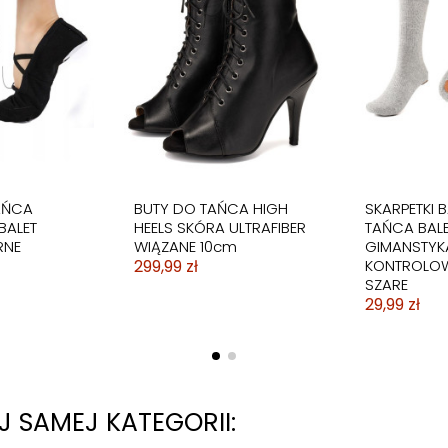
AŃCA
BUTY DO TAŃCA HIGH
SKARPETKI B
BALET
HEELS SKÓRA ULTRAFIBER
TAŃCA BAL
RNE
WIĄZANE 10cm
GIMANSTYK
299,99 zł
KONTROLOW
SZARE
29,99 zł
 SAMEJ KATEGORII: