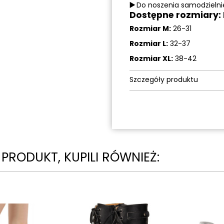
▶️
Do noszenia samodzielnie
Dostępne rozmiary: M
Rozmiar M:
26-31
Rozmiar L:
32-37
Rozmiar XL:
38-42
Szczegóły produktu
N PRODUKT, KUPILI RÓWNIEŻ: