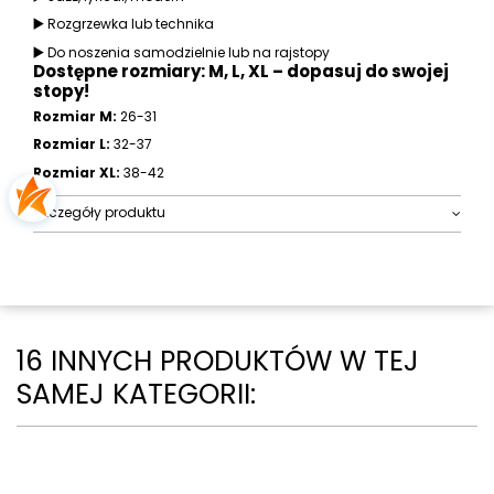
▶️
Rozgrzewka lub technika
▶️
Do noszenia samodzielnie lub na rajstopy
Dostępne rozmiary: M, L, XL – dopasuj do swojej
stopy!
Rozmiar M:
26-31
Rozmiar L:
32-37
Rozmiar XL:
38-42
Szczegóły produktu
16 INNYCH PRODUKTÓW W TEJ
SAMEJ KATEGORII: