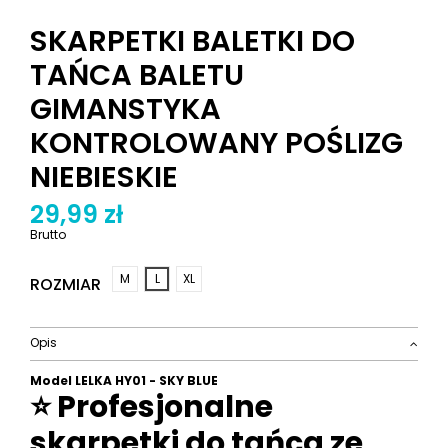
SKARPETKI BALETKI DO
TAŃCA BALETU
GIMANSTYKA
KONTROLOWANY POŚLIZG
NIEBIESKIE
29,99 zł
Brutto
M
L
XL
ROZMIAR
Opis
Model LELKA HY01 - SKY BLUE
⭐ Profesjonalne
skarpetki do tańca ze