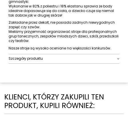
gimnastyki.
Wykonanie w 82% z poliestru i 18% elastanu sprawia że body
idealnie dopasowuje się do ciała, a dziecko czuje się niemal
tak dobrze jak w drugiej skórze!
Zakładane przez dekolt, nie posiada żadnych niewygodnych
zapięć czy szwów.
Mieliśmy przyjemność organizować stroje dla profesjonalnych
grup tanecznych, zespołów młodszych dzieci, szkół, przedszkoli
czy teatrów.
Nasze stroje są wysoko oceniane na większości konkursów.
Szczegóły produktu
KLIENCI, KTÓRZY ZAKUPILI TEN
PRODUKT, KUPILI RÓWNIEŻ: