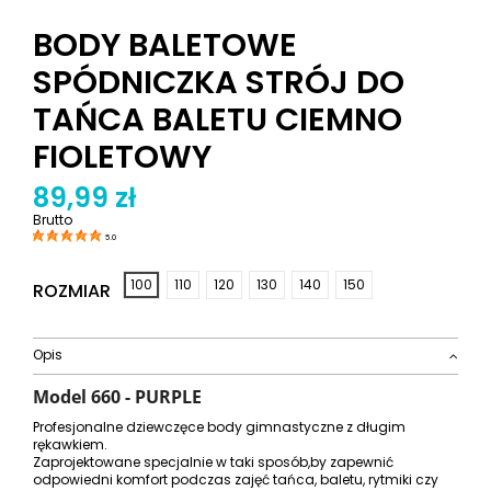
BODY BALETOWE
SPÓDNICZKA STRÓJ DO
TAŃCA BALETU CIEMNO
FIOLETOWY
89,99 zł
Brutto
5.0
100
110
120
130
140
150
ROZMIAR
Opis
Model
660 - PURPLE
Profesjonalne dziewczęce body gimnastyczne z długim
rękawkiem.
Zaprojektowane specjalnie w taki sposób,by zapewnić
odpowiedni komfort podczas zajęć tańca, baletu, rytmiki czy