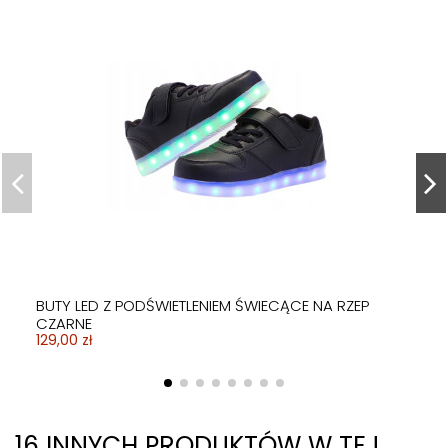
BUTY LED Z PODŚWIETLENIEM ŚWIECĄCE NA RZEP
CZARNE
129,00 zł
16 INNYCH PRODUKTÓW W TEJ