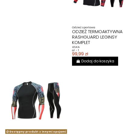
Odzież sportowa
ODZIEŻ TERMOAKTYWNA
RASHGUARD LEGINSY
KOMPLET
LELKA
al - 1
99,99 zł
Dodaj do koszyka
Dostępny produkt z innymi opcjami