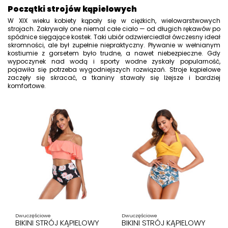
Początki strojów kąpielowych
W XIX wieku kobiety kąpały się w ciężkich, wielowarstwowych
strojach. Zakrywały one niemal całe ciało — od długich rękawów po
spódnice sięgające kostek. Taki ubiór odzwierciedlał ówczesny ideał
skromności, ale był zupełnie niepraktyczny. Pływanie w wełnianym
kostiumie z gorsetem było trudne, a nawet niebezpieczne. Gdy
wypoczynek nad wodą i sporty wodne zyskały popularność,
pojawiła się potrzeba wygodniejszych rozwiązań.
Stroje kąpielowe
zaczęły się skracać, a tkaniny stawały się lżejsze i bardziej
komfortowe.
Dwuczęściowe
Dwuczęściowe
BIKINI STRÓJ KĄPIELOWY
BIKINI STRÓJ KĄPIELOWY