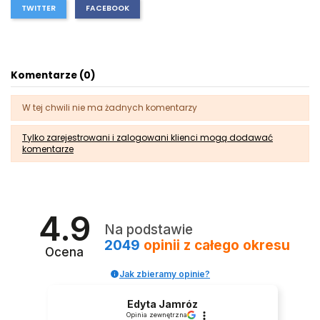
TWITTER
FACEBOOK
Komentarze (0)
W tej chwili nie ma żadnych komentarzy
Tylko zarejestrowani i zalogowani klienci mogą dodawać
komentarze
4.9
Na podstawie
2049
opinii
z całego okresu
Ocena
Jak zbieramy opinie?
Edyta Jamróz
Opinia zewnętrzna