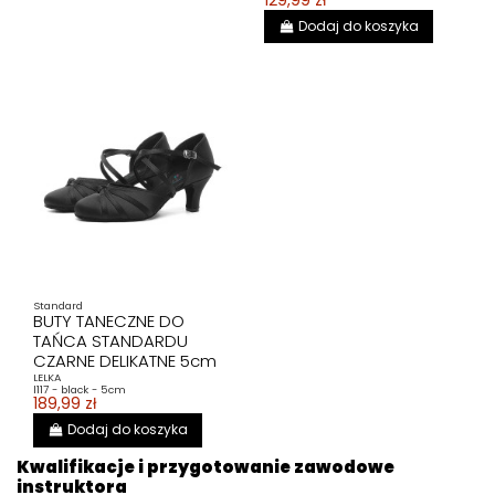
129,99 zł
Dodaj do koszyka
Standard
BUTY TANECZNE DO
TAŃCA STANDARDU
CZARNE DELIKATNE 5cm
LELKA
l117 - black - 5cm
189,99 zł
Dodaj do koszyka
Kwalifikacje i przygotowanie zawodowe
instruktora