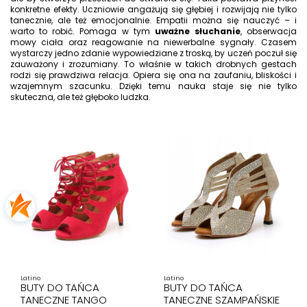
konkretne efekty. Uczniowie angażują się głębiej i rozwijają nie tylko
tanecznie, ale też emocjonalnie. Empatii można się nauczyć – i
warto to robić. Pomaga w tym
uważne słuchanie
, obserwacja
mowy ciała oraz reagowanie na niewerbalne sygnały. Czasem
wystarczy jedno zdanie wypowiedziane z troską, by uczeń poczuł się
zauważony i zrozumiany. To właśnie w takich drobnych gestach
rodzi się prawdziwa relacja. Opiera się ona na zaufaniu, bliskości i
wzajemnym szacunku. Dzięki temu nauka staje się nie tylko
skuteczna, ale też głęboko ludzka.
Latino
Latino
BUTY DO TAŃCA
BUTY DO TAŃCA
TANECZNE TANGO
TANECZNE SZAMPAŃSKIE