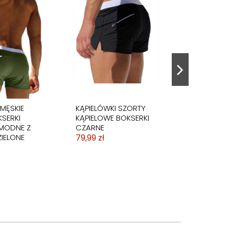
 MĘSKIE
KĄPIELÓWKI SZORTY
SERKI
KĄPIELOWE BOKSERKI
MODNE Z
CZARNE
ZIELONE
79,99 zł