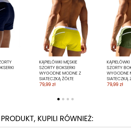
ZORTY
KĄPIELÓWKI MĘSKIE
KĄPIELÓWKI
KSERKI
SZORTY BOKSERKI
SZORTY BOK
WYGODNE MODNE Z
WYGODNE 
SIATECZKĄ ŻÓŁTE
SIATECZKĄ 
79,99 zł
79,99 zł
N PRODUKT, KUPILI RÓWNIEŻ: