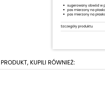
sugerowany obwód w pa
pas mierzony na płask
pas mierzony na płask
Szczegóły produktu
N PRODUKT, KUPILI RÓWNIEŻ: