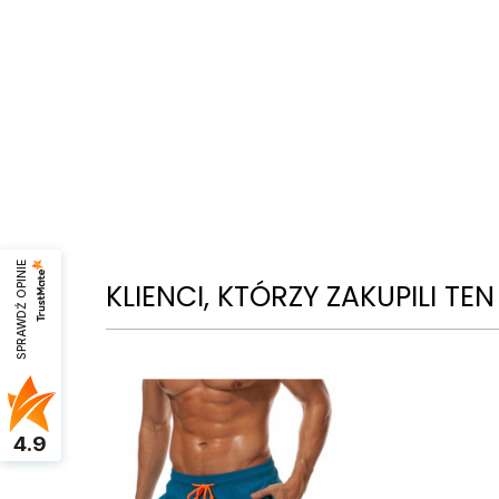
SPRAWDŹ OPINIE
KLIENCI, KTÓRZY ZAKUPILI TE
4.9