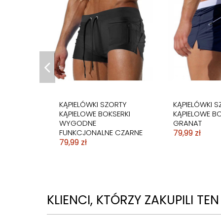
KĄPIELÓWKI SZORTY
KĄPIELÓWKI S
KĄPIELOWE BOKSERKI
KĄPIELOWE BO
WYGODNE
GRANAT
FUNKCJONALNE CZARNE
79,99 zł
79,99 zł
KLIENCI, KTÓRZY ZAKUPILI TE