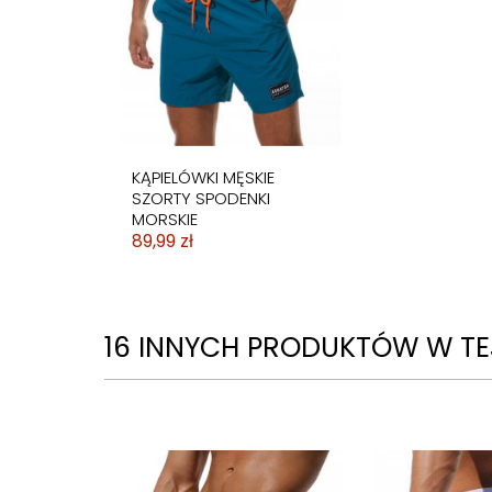
KĄPIELÓWKI MĘSKIE
SZORTY SPODENKI
MORSKIE
89,99 zł
16 INNYCH PRODUKTÓW W TEJ