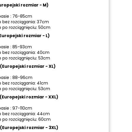
ropejski rozmiar - M)
asie : 76-85cm
o bez rozciągania: 37cm
o po rozciągnięciu: 50cm
uropejski rozmiar - L)
asie : 85-93cm
o bez rozciągania: 40cm
o po rozciągnięciu: 53cm
(Europejski rozmiar - XL)
asie : 88-96cm
o bez rozciągania: 41cm
o po rozciągnięciu: 53cm
(Europejski rozmiar - XXL)
asie : 97-110cm
o bez rozciągania: 44cm
o po rozciągnięciu: 60cm
(Europejski rozmiar - 3XL)