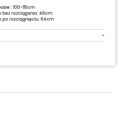
sie : 100-115cm
o bez rozciągania: 46cm
o po rozciągnięciu: 64cm