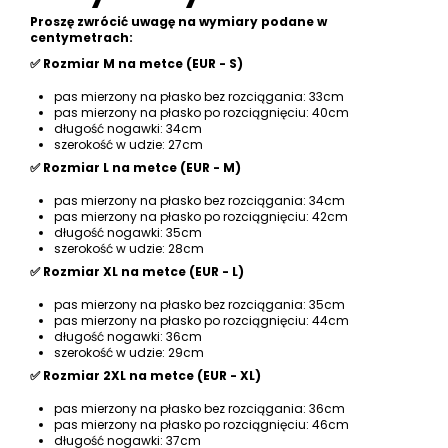
Proszę zwrócić uwagę na wymiary podane w
centymetrach:
✅ Rozmiar M na metce (EUR - S)
pas mierzony na płasko bez rozciągania: 33cm
pas mierzony na płasko po rozciągnięciu: 40cm
długość nogawki: 34cm
szerokość w udzie: 27cm
✅ Rozmiar L na metce (EUR - M)
pas mierzony na płasko bez rozciągania: 34cm
pas mierzony na płasko po rozciągnięciu: 42cm
długość nogawki: 35cm
szerokość w udzie: 28cm
✅ Rozmiar XL na metce (EUR - L)
pas mierzony na płasko bez rozciągania: 35cm
pas mierzony na płasko po rozciągnięciu: 44cm
długość nogawki: 36cm
szerokość w udzie: 29cm
✅ Rozmiar 2XL na metce (EUR - XL)
pas mierzony na płasko bez rozciągania: 36cm
pas mierzony na płasko po rozciągnięciu: 46cm
długość nogawki: 37cm