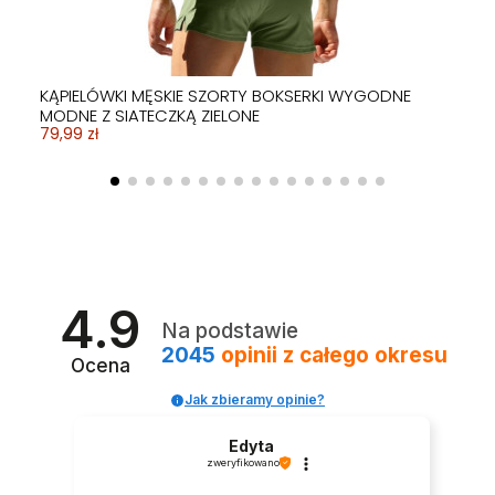
KĄPIELÓWKI MĘSKIE SZORTY BOKSERKI WYGODNE
MODNE Z SIATECZKĄ ZIELONE
79,99 zł
4.9
Na podstawie
2045
opinii
z całego okresu
Ocena
Jak zbieramy opinie?
Edyta
zweryfikowano