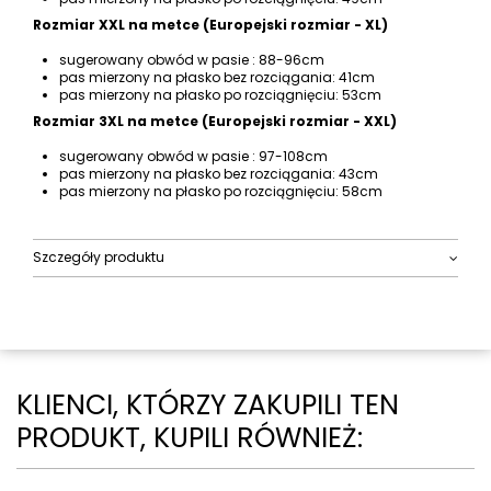
Rozmiar XXL na metce (Europejski rozmiar - XL)
sugerowany obwód w pasie : 88-96cm
pas mierzony na płasko bez rozciągania: 41cm
pas mierzony na płasko po rozciągnięciu: 53cm
Rozmiar 3XL na metce (Europejski rozmiar - XXL)
sugerowany obwód w pasie : 97-108cm
pas mierzony na płasko bez rozciągania: 43cm
pas mierzony na płasko po rozciągnięciu: 58cm
Szczegóły produktu
KLIENCI, KTÓRZY ZAKUPILI TEN
PRODUKT, KUPILI RÓWNIEŻ: