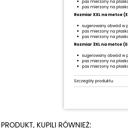
pas mierzony na płask
pas mierzony na płask
Rozmiar XXL na metce (Eu
sugerowany obwód w p
pas mierzony na płask
pas mierzony na płask
Rozmiar 3XL na metce (E
sugerowany obwód w p
pas mierzony na płask
pas mierzony na płask
Szczegóły produktu
N PRODUKT, KUPILI RÓWNIEŻ: