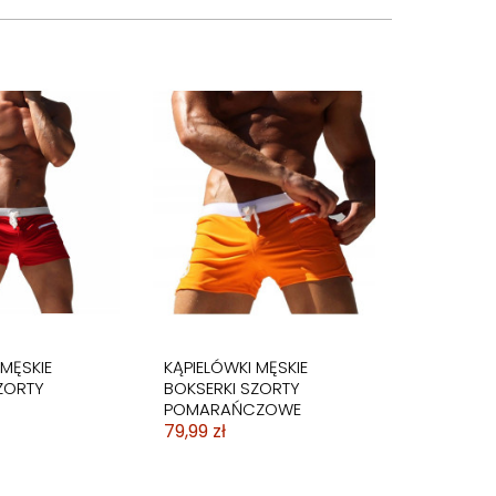
 MĘSKIE
KĄPIELÓWKI MĘSKIE
ZORTY
BOKSERKI SZORTY
POMARAŃCZOWE
79,99 zł