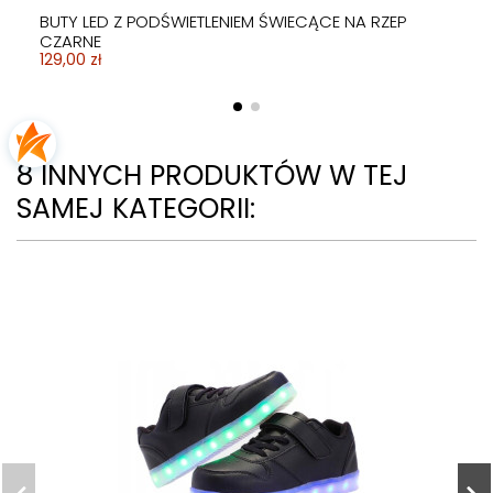
BUTY LED Z PODŚWIETLENIEM ŚWIECĄCE NA RZEP
CZARNE
129,00 zł
8 INNYCH PRODUKTÓW W TEJ
SAMEJ KATEGORII:
BUTY LED Z PODŚWIETLENIEM ŚWIECĄCE NA RZEP BIAŁE
129,00 zł