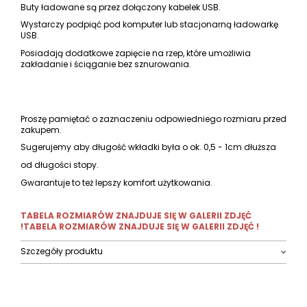
Buty ładowane są przez dołączony kabelek USB.
Wystarczy podpiąć pod komputer lub stacjonarną ładowarkę
USB.
Posiadają dodatkowe zapięcie na rzep, które umożliwia
zakładanie i ściąganie bez sznurowania.
Proszę pamiętać o zaznaczeniu odpowiedniego rozmiaru przed
zakupem.
Sugerujemy aby długość wkładki była o ok. 0,5 - 1cm dłuższa
od długości stopy.
Gwarantuje to też lepszy komfort użytkowania.
TABELA ROZMIARÓW ZNAJDUJE SIĘ W GALERII ZDJĘĆ
!
TABELA ROZMIARÓW ZNAJDUJE SIĘ W GALERII ZDJĘĆ !
Szczegóły produktu