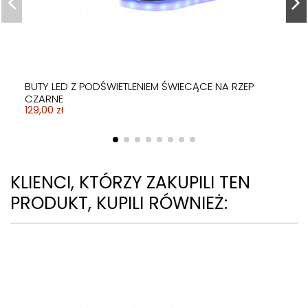
BUTY LED Z PODŚWIETLENIEM ŚWIECĄCE NA RZEP
CZARNE
129,00 zł
KLIENCI, KTÓRZY ZAKUPILI TEN
PRODUKT, KUPILI RÓWNIEŻ: